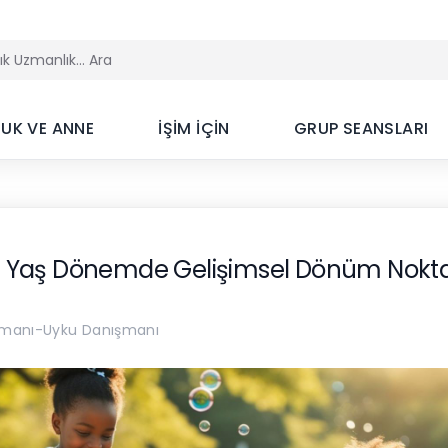
UK VE ANNE
İŞİM İÇİN
GRUP SEANSLARI
 Yaş Dönemde Gelişimsel Dönüm Nokta
ışmanı-Uyku Danışmanı