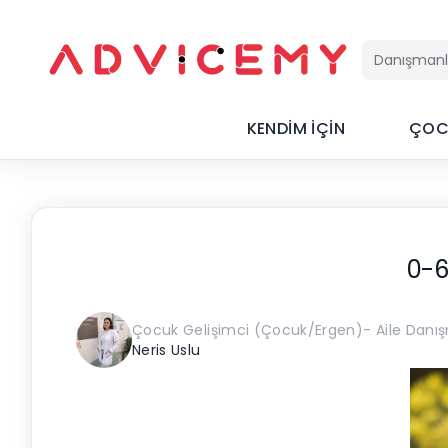
KENDİM İÇİN
ÇOC
0-6
Çocuk Gelişimci (Çocuk/Ergen)- Aile Dan
Neris Uslu