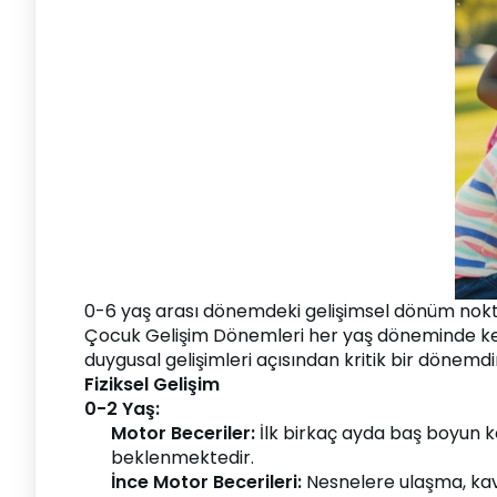
0-6 yaş arası dönemdeki gelişimsel dönüm noktal
Çocuk Gelişim Dönemleri her yaş döneminde kendin
duygusal gelişimleri açısından kritik bir dönemdi
Fiziksel Gelişim
0-2 Yaş:
Motor Beceriler:
 İlk birkaç ayda baş boyun 
beklenmektedir.
İnce Motor Becerileri:
 Nesnelere ulaşma, ka