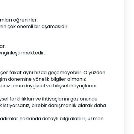
mları öğrenirler.
in çok önemli bir aşamasıdır.
ar.
nginleştirmektedir.
eçer fakat aynı hızda geçemeyebilir. O yüzden 
im dönemine yönelik bilgiler almanız 
z onun duygusal ve bilişsel ihtiyaçlarını 
 farklılıkları ve ihtiyaçlarını göz önünde 
k istiyorsanız, birebir danışmanlık alarak daha 
dımlar hakkında detaylı bilgi alabilir, uzman 