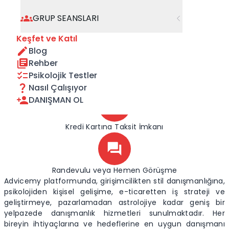
GRUP SEANSLARI
Keşfet ve Katıl
Bire Bir Görüşme
Blog
Rehber
Psikolojik Testler
%100 İade Güvencesi
Nasıl Çalışıyor
DANIŞMAN OL
Kredi Kartına Taksit İmkanı
Randevulu veya Hemen Görüşme
Advicemy platformunda, girişimcilikten stil danışmanlığına,
psikolojiden kişisel gelişime, e-ticaretten iş strateji ve
geliştirmeye, pazarlamadan astrolojiye kadar geniş bir
yelpazede danışmanlık hizmetleri sunulmaktadır. Her
bireyin ihtiyaçlarına ve hedeflerine en uygun danışmanı