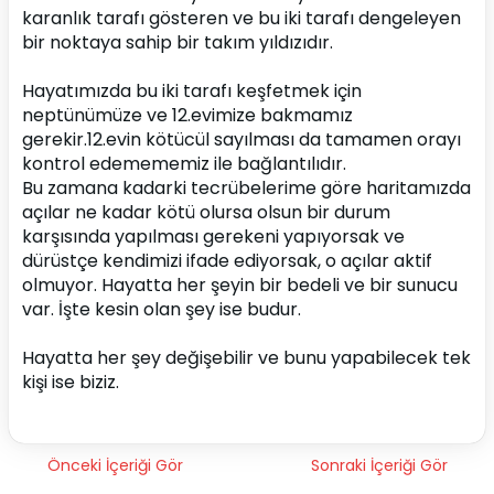
karanlık tarafı gösteren ve bu iki tarafı dengeleyen 
bir noktaya sahip bir takım yıldızıdır. 
Hayatımızda bu iki tarafı keşfetmek için 
neptünümüze ve 12.evimize bakmamız 
gerekir.12.evin kötücül sayılması da tamamen orayı 
kontrol edemememiz ile bağlantılıdır.
Bu zamana kadarki tecrübelerime göre haritamızda 
açılar ne kadar kötü olursa olsun bir durum 
karşısında yapılması gerekeni yapıyorsak ve 
dürüstçe kendimizi ifade ediyorsak, o açılar aktif 
olmuyor. Hayatta her şeyin bir bedeli ve bir sunucu 
var. İşte kesin olan şey ise budur. 
Hayatta her şey değişebilir ve bunu yapabilecek tek 
kişi ise biziz.
Önceki İçeriği Gör
Sonraki İçeriği Gör