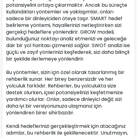
potansiyelini ortaya çıkarmaktır. Ancak bu süreçte 
kullandıkları yöntemler ve yaklaşımlar, onları 
sadece bir dinleyiciden öteye taşır. SMART hedef 
belirleme yöntemi, hayallerinizi netleştirirken sizi 
gerçekçi hedeflere yönlendirir. GROW modeli, 
bulunduğunuz noktayı analiz etmenizi ve geleceğe 
dair bir yol haritası çizmenizi sağlar. SWOT analizi ise 
güçlü ve zayıf yönlerinizi keşfederek, sizi daha bilinçli 
bir şekilde ilerlemeye yönlendirir.
Bu yöntemler, sizin için özel olarak tasarlanmış bir 
rehberlik sunar. Her birey benzersizdir ve her 
yolculuk farklıdır. Rehberler, bu yolculukta size 
destek olurken, içsel potansiyelinizi keşfetmenize 
yardımcı olurlar. Onlar, sadece dinleyici değil; sizi 
daha iyi bir versiyonunuza ulaşmanız için 
yönlendiren birer sihirbazdır.
Kendi hedeflerinizi gerçekleştirmek için atacağınız 
adımlar, bu rehberlik ile şekillenecektir. Unutmayın, 