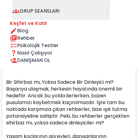
GRUP SEANSLARI
Keşfet ve Katıl
Blog
Rehber
Psikolojik Testler
Nasıl Çalışıyor
DANIŞMAN OL
Bir Sihirbaz mı, Yoksa Sadece Bir Dinleyici mi?
Başarıya ulaşmak, herkesin hayatında önemli bir 
hedeftir. Ancak bu yolda ilerlerken, bazen 
pusulamızı kaybetmek kaçınılmazdır. İşte tam bu 
noktada karşımıza çıkan rehberler, bize ışık tutma 
potansiyeline sahiptir. Peki, bu rehberler gerçekten 
sihirbaz mı, yoksa sadece dinleyiciler mi?
Yaşam koçlarının görevleri, danışanlarının 