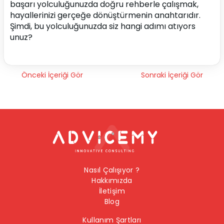
başarı yolculuğunuzda doğru rehberle çalışmak, 
hayallerinizi gerçeğe dönüştürmenin anahtarıdır. 
Şimdi, bu yolculuğunuzda siz hangi adımı atıyors
unuz?
Önceki İçeriği Gör
Sonraki İçeriği Gör
Nasıl Çalışıyor ?
Hakkımızda
İletişim
Blog
Kullanım Şartları