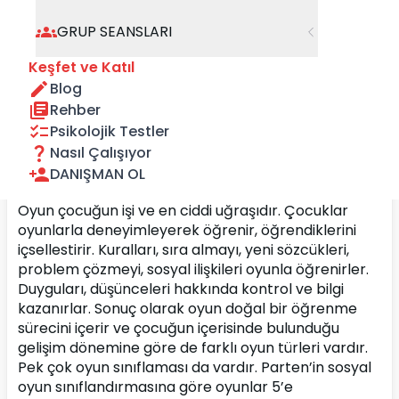
GRUP SEANSLARI
Keşfet ve Katıl
Blog
Rehber
Psikolojik Testler
Nasıl Çalışıyor
DANIŞMAN OL
Oyun çocuğun işi ve en ciddi uğraşıdır. Çocuklar 
oyunlarla deneyimleyerek öğrenir, öğrendiklerini 
içsellestirir. Kuralları, sıra almayı, yeni sözcükleri, 
problem çözmeyi, sosyal ilişkileri oyunla öğrenirler. 
Duyguları, düşünceleri hakkında kontrol ve bilgi 
kazanırlar. Sonuç olarak oyun doğal bir öğrenme 
sürecini içerir ve çocuğun içerisinde bulunduğu 
gelişim dönemine göre de farklı oyun türleri vardır. 
Pek çok oyun sınıflaması da vardır. Parten’in sosyal 
oyun sınıflandırmasına göre oyunlar 5’e 