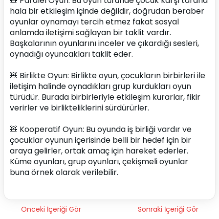
🧸 Paralel Oyun: Bu oyun türünde çocuk karşı tarafla 
hala bir etkileşim içinde değildir, doğrudan beraber 
oyunlar oynamayı tercih etmez fakat sosyal 
anlamda iletişimi sağlayan bir taklit vardır. 
Başkalarının oyunlarını inceler ve çıkardığı sesleri, 
oynadığı oyuncakları taklit eder.
🧸 Birlikte Oyun: Birlikte oyun, çocukların birbirleri ile 
iletişim halinde oynadıkları grup kurdukları oyun 
türüdür. Burada birbirleriyle etkileşim kurarlar, fikir 
verirler ve birlikteliklerini sürdürürler.
🧸 Kooperatif Oyun: Bu oyunda iş birliği vardır ve 
çocuklar oyunun içerisinde belli bir hedef için bir 
araya gelirler, ortak amaç için hareket ederler. 
Küme oyunları, grup oyunları, çekişmeli oyunlar 
buna örnek olarak verilebilir.
Önceki İçeriği Gör
Sonraki İçeriği Gör