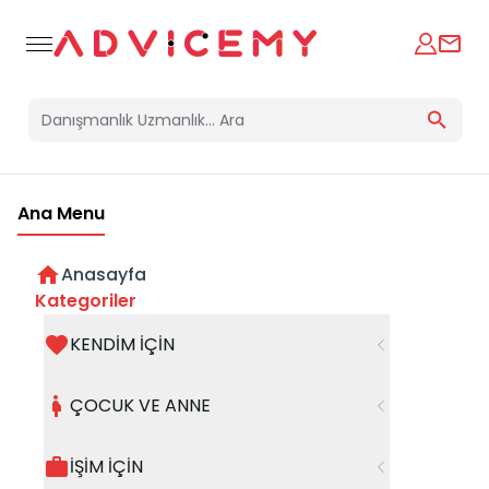
Ana Menu
Anasayfa
Çocuk Oyun Türleri
Kategoriler
KENDİM İÇİN
04 Aralık 2024
ÇOCUK VE ANNE
İŞİM İÇİN