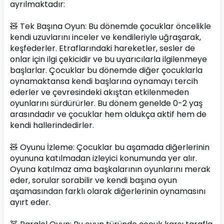
ayrılmaktadır:
🧸 Tek Başına Oyun: Bu dönemde çocuklar öncelikle 
kendi uzuvlarını inceler ve kendileriyle uğraşarak, 
keşfederler. Etraflarındaki hareketler, sesler de 
onlar için ilgi çekicidir ve bu uyarıcılarla ilgilenmeye 
başlarlar. Çocuklar bu dönemde diğer çocuklarla 
oynamaktansa kendi başlarına oynamayı tercih 
ederler ve çevresindeki akıştan etkilenmeden 
oyunlarını sürdürürler. Bu dönem genelde 0-2 yaş 
arasındadır ve çocuklar hem oldukça aktif hem de 
kendi hallerindedirler.
🧸 Oyunu İzleme: Çocuklar bu aşamada diğerlerinin 
oyununa katılmadan izleyici konumunda yer alır. 
Oyuna katılmaz ama başkalarının oyunlarını merak 
eder, sorular sorabilir ve kendi başına oyun 
aşamasından farklı olarak diğerlerinin oynamasını 
ayırt eder.