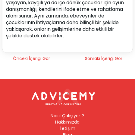
yaşayan, kaygılı ya da içe dönük çocuklar için oyun 
danışmanlığı, kendilerini ifade etme ve rahatlama 
alanı sunar. Aynı zamanda, ebeveynler de 
çocuklarının ihtiyaçlarına daha bilinçli bir şekilde 
yaklaşarak, onların gelişimlerine daha etkili bir 
şekilde destek olabilirler.
Önceki İçeriği Gör
Sonraki İçeriği Gör
Nasıl Çalışıyor ?
Hakkımızda
İletişim
Blog