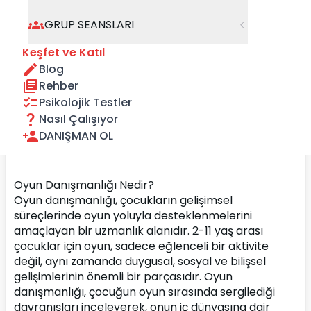
GRUP SEANSLARI
Keşfet ve Katıl
Blog
Rehber
Psikolojik Testler
Nasıl Çalışıyor
DANIŞMAN OL
Oyun Danışmanlığı Nedir?
Oyun danışmanlığı, çocukların gelişimsel 
süreçlerinde oyun yoluyla desteklenmelerini 
amaçlayan bir uzmanlık alanıdır. 2-11 yaş arası 
çocuklar için oyun, sadece eğlenceli bir aktivite 
değil, aynı zamanda duygusal, sosyal ve bilişsel 
gelişimlerinin önemli bir parçasıdır. Oyun 
danışmanlığı, çocuğun oyun sırasında sergilediği 
davranışları inceleyerek, onun iç dünyasına dair 