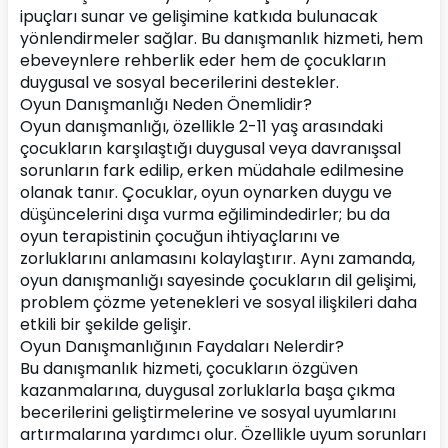
ipuçları sunar ve gelişimine katkıda bulunacak 
yönlendirmeler sağlar. Bu danışmanlık hizmeti, hem 
ebeveynlere rehberlik eder hem de çocukların 
duygusal ve sosyal becerilerini destekler.
Oyun Danışmanlığı Neden Önemlidir?
Oyun danışmanlığı, özellikle 2-11 yaş arasındaki 
çocukların karşılaştığı duygusal veya davranışsal 
sorunların fark edilip, erken müdahale edilmesine 
olanak tanır. Çocuklar, oyun oynarken duygu ve 
düşüncelerini dışa vurma eğilimindedirler; bu da 
oyun terapistinin çocuğun ihtiyaçlarını ve 
zorluklarını anlamasını kolaylaştırır. Aynı zamanda, 
oyun danışmanlığı sayesinde çocukların dil gelişimi, 
problem çözme yetenekleri ve sosyal ilişkileri daha 
etkili bir şekilde gelişir.
Oyun Danışmanlığının Faydaları Nelerdir?
Bu danışmanlık hizmeti, çocukların özgüven 
kazanmalarına, duygusal zorluklarla başa çıkma 
becerilerini geliştirmelerine ve sosyal uyumlarını 
artırmalarına yardımcı olur. Özellikle uyum sorunları 