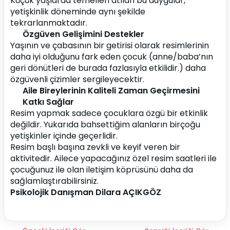
Küçük yaşlarda temelleri atılan bu duygular, 
yetişkinlik döneminde aynı şekilde 
tekrarlanmaktadır.
Özgüven Gelişimini Destekler
Yaşının ve çabasının bir getirisi olarak resimlerinin 
daha iyi olduğunu fark eden çocuk (anne/baba’nın 
geri dönütleri de burada fazlasıyla etkilidir.) daha 
özgüvenli çizimler sergileyecektir.
Aile Bireylerinin Kaliteli Zaman Geçirmesini 
Katkı Sağlar
Resim yapmak sadece çocuklara özgü bir etkinlik 
değildir. Yukarıda bahsettiğim alanların birçoğu 
yetişkinler içinde geçerlidir.
Resim başlı başına zevkli ve keyif veren bir 
aktivitedir. Ailece yapacağınız özel resim saatleri ile 
çocuğunuz ile olan iletişim köprüsünü daha da 
sağlamlaştırabilirsiniz.
Psikolojik Danışman Dilara AÇIKGÖZ