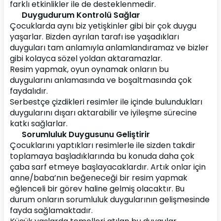
farklı etkinlikler ile de desteklenmedir.
Duygudurum Kontrolü Sağlar
Çocuklarda aynı biz yetişkinler gibi bir çok duygu 
yaşarlar. Bizden ayrılan tarafı ise yaşadıkları 
duyguları tam anlamıyla anlamlandıramaz ve bizler 
gibi kolayca sözel yoldan aktaramazlar.
Resim yapmak, oyun oynamak onların bu 
duygularını anlamasında ve boşaltmasında çok 
faydalıdır.
Serbestçe çizdikleri resimler ile içinde bulundukları 
duygularını dışarı aktarabilir ve iyileşme sürecine 
katkı sağlarlar.
Sorumluluk Duygusunu Geliştirir
Çocuklarını yaptıkları resimlerle ile sizden takdir 
toplamaya başladıklarında bu konuda daha çok 
çaba sarf etmeye başlayacaklardır. Artık onlar için 
anne/baba’nın beğeneceği bir resim yapmak 
eğlenceli bir görev haline gelmiş olacaktır. Bu 
durum onların sorumluluk duygularının gelişmesinde 
fayda sağlamaktadır.