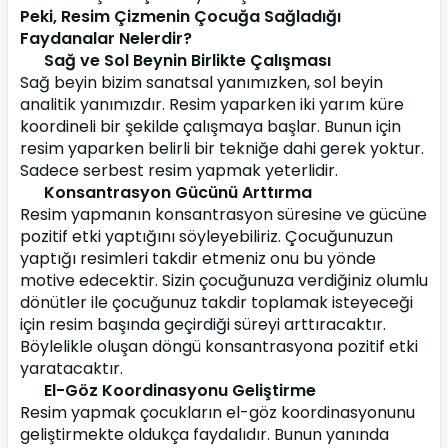
Peki, Resim Çizmenin Çocuğa Sağladığı 
Faydanalar Nelerdir?
Sağ ve Sol Beynin Birlikte Çalışması
Sağ beyin bizim sanatsal yanımızken, sol beyin 
analitik yanımızdır. Resim yaparken iki yarım küre 
koordineli bir şekilde çalışmaya başlar. Bunun için 
resim yaparken belirli bir tekniğe dahi gerek yoktur. 
Sadece serbest resim yapmak yeterlidir.
Konsantrasyon Gücünü Arttırma
Resim yapmanın konsantrasyon süresine ve gücüne 
pozitif etki yaptığını söyleyebiliriz. Çocuğunuzun 
yaptığı resimleri takdir etmeniz onu bu yönde 
motive edecektir. Sizin çocuğunuza verdiğiniz olumlu 
dönütler ile çocuğunuz takdir toplamak isteyeceği 
için resim başında geçirdiği süreyi arttıracaktır. 
Böylelikle oluşan döngü konsantrasyona pozitif etki 
yaratacaktır.
El-Göz Koordinasyonu Geliştirme
Resim yapmak çocukların el-göz koordinasyonunu 
geliştirmekte oldukça faydalıdır. Bunun yanında 