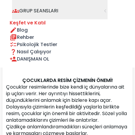
GRUP SEANSLARI
Keşfet ve Katıl
Blog
Rehber
Psikolojik Testler
Nasıl Çalışıyor
DANIŞMAN OL
ÇOCUKLARDA RESİM ÇİZMENİN ÖNEMİ!
Çocuklar resimlerinde bize kendi iç dünyalarına ait 
ip uçları verir. Her ayrıntıyı hissettiklerini, 
düşündüklerini anlamak için bizlere kapı açar. 
Dolayısıyla çizimlerin keşfedildiği yaşlarla birlikte 
resim, çocuklar için önemli bir aktivitedir. Sözel yolla 
anlatamadıklarını çizimleri ile anlatırlar.
Çizdikçe anlamlandıramadıkları süreçleri anlamaya 
ve karmaşaları çözmeye başlarlar.