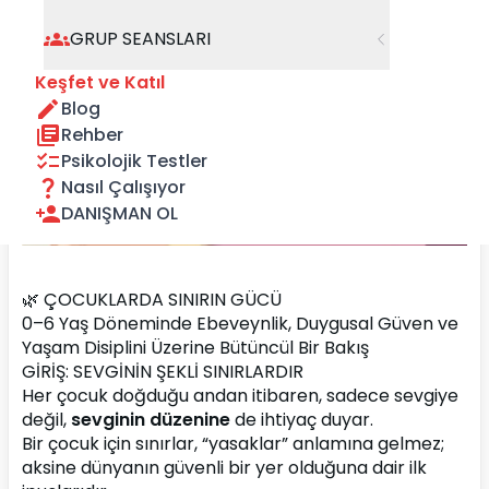
GRUP SEANSLARI
Keşfet ve Katıl
Blog
Rehber
Psikolojik Testler
Nasıl Çalışıyor
DANIŞMAN OL
🌿 ÇOCUKLARDA SINIRIN GÜCÜ
0–6 Yaş Döneminde Ebeveynlik, Duygusal Güven ve 
Yaşam Disiplini Üzerine Bütüncül Bir Bakış
GİRİŞ: SEVGİNİN ŞEKLİ SINIRLARDIR
Her çocuk doğduğu andan itibaren, sadece sevgiye 
değil, 
sevginin düzenine
 de ihtiyaç duyar.
Bir çocuk için sınırlar, “yasaklar” anlamına gelmez; 
aksine dünyanın güvenli bir yer olduğuna dair ilk 