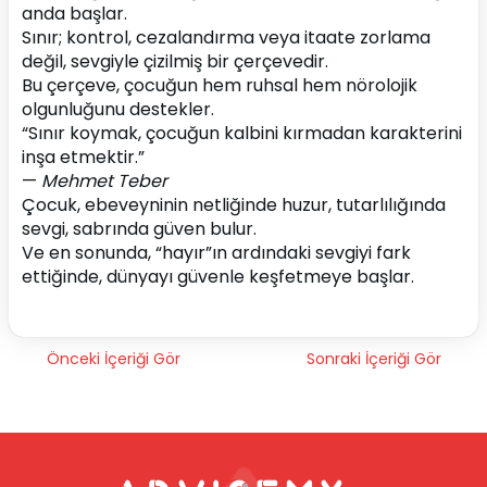
anda başlar.
Sınır; kontrol, cezalandırma veya itaate zorlama 
değil, sevgiyle çizilmiş bir çerçevedir.
Bu çerçeve, çocuğun hem ruhsal hem nörolojik 
olgunluğunu destekler.
“Sınır koymak, çocuğun kalbini kırmadan karakterini 
inşa etmektir.”
— 
Mehmet Teber
Çocuk, ebeveyninin netliğinde huzur, tutarlılığında 
sevgi, sabrında güven bulur.
Ve en sonunda, “hayır”ın ardındaki sevgiyi fark 
ettiğinde, dünyayı güvenle keşfetmeye başlar.
Önceki İçeriği Gör
Sonraki İçeriği Gör