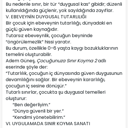
Bu nedenle sınır, bir tür “duygusal kas” gibidir; düzenli 
kullanıldığında güçlenir, yok sayıldığında zayıflar.
V. EBEVEYNİN DUYGUSAL TUTARLILIĞI
Bir çocuk için ebeveynin tutarlılığı, dünyadaki en 
güçlü güven kaynağıdır.
Tutarsız ebeveynlik, çocuğun beyninde 
“öngörülemezlik” hissi yaratır.
Bu durum, özellikle 0–6 yaşta kaygı bozukluklarının 
temelini oluşturabilir.
Adem Güneş, 
Çocuğunuza Sınır Koyma 2
 adlı 
eserinde şöyle der:
“Tutarlılık, çocuğun iç dünyasında güven duygusunun 
devamlılığını sağlar. Bir ebeveynin kararlılığı, 
çocuğun iç sesine dönüşür.”
Tutarlı sınırlar, çocukta şu duygusal temelleri 
oluşturur:
“Ben değerliyim.”
“Dünya güvenli bir yer.”
“Kendimi yönetebilirim.”
VI. UYGULAMADA SINIR KOYMA SANATI