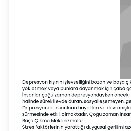
Depresyon kişinin işlevselliğini bozan ve başa çı
yok etmek veya bunlara dayanmak için çaba g
İnsanlar çoğu zaman depresyondayken önceki hal
halinde sürekli evde duran, sosyalleşemeyen, 
Depresyonda insanların hayatları ve davranışla
sürmesinde etkili olmaktadır. Çoğu zaman insanl
Başa Çıkma Mekanizmaları
Stres faktörlerinin yarattığı duygusal gerilimi