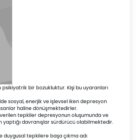
ikiyatrik bir bozukluktur. Kişi bu uyaranları 
sosyal, enerjik ve işlevsel iken depresyon 
sanlar haline dönüşmektedirler.
 verilen tepkiler depresyonun oluşumunda ve 
 yaptığı davranışlar sürdürücü olabilmektedir.
e duygusal tepkilere başa çıkma adı 