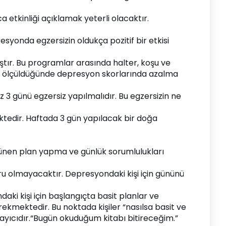
a etkinliği açıklamak yeterli olacaktır.
onda egzersizin oldukça pozitif bir etkisi 
ır. Bu programlar arasında halter, koşu ve 
ı ölçüldüğünde depresyon skorlarında azalma 
 günü egzersiz yapılmalıdır. Bu egzersizin ne 
edir. Haftada 3 gün yapılacak bir doğa 
ünen plan yapma ve günlük sorumlulukları 
olmayacaktır. Depresyondaki kişi için gününü 
 kişi için başlangıçta basit planlar ve 
kmektedir. Bu noktada kişiler “nasılsa basit ve 
yıcıdır.“Bugün okuduğum kitabı bitireceğim.” 