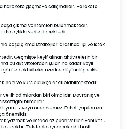
sa harekete geçmeye çalışmalıdır. Harekete 
ek başa çıkma yöntemleri bulunmaktadır. 
 kolaylıkla verilebilmektedir.
a başa çıkma stratejileri arasında ilgi ve istek 
tedir. Geçmişte keyif alınan aktivitelerin bir 
ra bu aktivitelerden şu an ne kadar keyif 
örülen aktiviteler üzerine düşünülüp eskisi 
k hobi ve kurs oldukça etkili olabilmektedir.
e ilk adımlardan biri olmalıdır. Davranış ve 
ssettiğini bilmelidir.
atırlayamaz veya önemsemez. Fakat yapılan en 
ça önemlidir.
erek yazmak ve listede az puan verilen yani kötü 
mi olacaktır. Telefonla oynamak gibi basit 