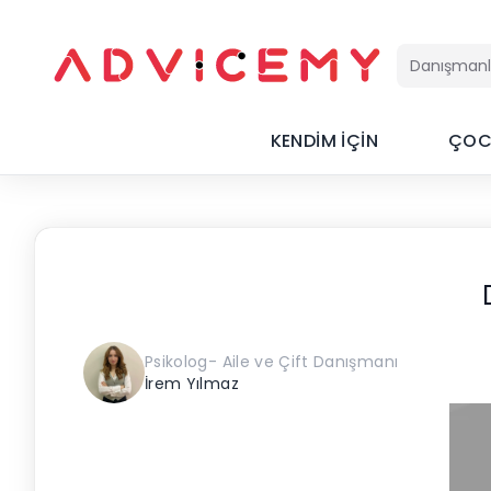
KENDİM İÇİN
ÇOC
Psikolog- Aile ve Çift Danışmanı
İrem Yılmaz