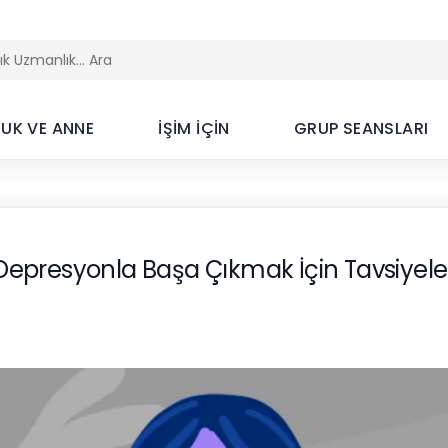
UK VE ANNE
İŞİM İÇİN
GRUP SEANSLARI
Depresyonla Başa Çıkmak İçin Tavsiyele