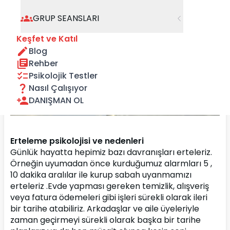
GRUP SEANSLARI
Keşfet ve Katıl
Blog
Rehber
Psikolojik Testler
Nasıl Çalışıyor
DANIŞMAN OL
Erteleme psikolojisi ve nedenleri
Günlük hayatta hepimiz bazı davranışları erteleriz. 
Örneğin uyumadan önce kurduğumuz alarmları 5 , 
10 dakika aralılar ile kurup sabah uyanmamızı 
erteleriz .Evde yapması gereken temizlik, alışveriş 
veya fatura ödemeleri gibi işleri sürekli olarak ileri 
bir tarihe atabiliriz. Arkadaşlar ve aile üyeleriyle 
zaman geçirmeyi sürekli olarak başka bir tarihe 