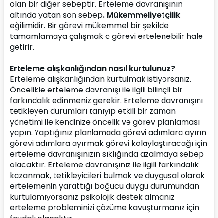
olan bir diğer sebeptir. Erteleme davranışının 
altında yatan son sebep
. Mükemmeliyetçilik
eğilimidir. Bir görevi mükemmel bir şekilde 
tamamlamaya çalışmak o görevi ertelenebilir hale 
getirir.
Erteleme alışkanlığından nasıl kurtulunuz?
Erteleme alışkanlığından kurtulmak istiyorsanız. 
Öncelikle erteleme davranışı ile ilgili bilinçli bir 
farkındalık edinmeniz gerekir. Erteleme davranışını 
tetikleyen durumları tanıyıp etkili bir zaman 
yönetimi ile kendinize öncelik ve görev planlaması 
yapın. Yaptığınız planlamada görevi adımlara ayırın 
görevi adımlara ayırmak görevi kolaylaştıracağı için 
erteleme davranışınızın sıklığında azalmaya sebep 
olacaktır. Erteleme davranışınız ile ilgili farkındalık 
kazanmak, tetikleyicileri bulmak ve duygusal olarak 
ertelemenin yarattığı boğucu duygu durumundan 
kurtulamıyorsanız psikolojik destek almanız 
erteleme probleminizi çözüme kavuşturmanız için 