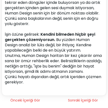
tekrar eden döngüler içinde buluyorsan ya da artık 
gerçekten içinden gelen sesi duymak istiyorsan, 
Human Design senin için bir dönüm noktası olabilir. 
Çünkü sana başkalarının değil, senin için en doğru 
yolu gösterir.
İşin özüne gelirsek: 
Kendini bilmeden hiçbir şeyi 
gerçekten çözemiyorsun.
 Bu yüzden Human 
Design analizi bir lüks değil, bir ihtiyaç. Kendine 
yapabileceğin belki de en büyük yatırım.
Unutma, Human Design haritan bir kez çıkarılır ama 
sana bir ömür rehberlik eder. Belirsizliklerin azaldığı, 
netliğin arttığı, "işte bu benim" dediğin bir hayat 
istiyorsan, şimdi ilk adımı atmanın zamanı.
Çünkü hayatı dışarıdan değil, artık içeriden çözmen 
gerekiyor.
Önceki İçeriği Gör
Sonraki İçeriği Gör