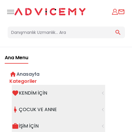
Ana Menu
Anasayfa
Gülümsemek Bulaşıcıdır
Kategoriler
KENDİM İÇİN
01 Ekim 2023
ÇOCUK VE ANNE
İŞİM İÇİN