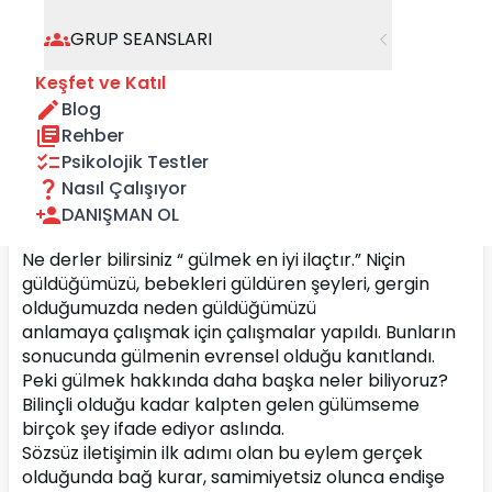
GRUP SEANSLARI
Keşfet ve Katıl
Blog
Rehber
Psikolojik Testler
Nasıl Çalışıyor
DANIŞMAN OL
Ne derler bilirsiniz “ gülmek en iyi ilaçtır.” Niçin 
güldüğümüzü, bebekleri güldüren şeyleri, gergin 
olduğumuzda neden güldüğümüzü 
anlamaya çalışmak için çalışmalar yapıldı. Bunların 
sonucunda gülmenin evrensel olduğu kanıtlandı. 
Peki gülmek hakkında daha başka neler biliyoruz?
Bilinçli olduğu kadar kalpten gelen gülümseme 
birçok şey ifade ediyor aslında.
Sözsüz iletişimin ilk adımı olan bu eylem gerçek 
olduğunda bağ kurar, samimiyetsiz olunca endişe 