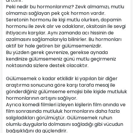
arttırır.
Peki nedir bu hormonlarımız? Zevk almamızı, mutlu 
olmamızı sağlayan pek çok hormon vardır. 
Seretonin hormonu ile kişi mutlu olurken, dopamin 
hormonu ile zevk alır ve odaklanır, oksitosin ile sevgi 
ihtiyacını karşılar. Aynı zamanda acı hissinin de 
azalmasını sağlamalarıyla bilinirler. Bu hormonları 
aktif bir hale getiren bir gülümsemenizdir.
Bu yüzden gerek çevrenize, gerekse aynada 
kendinize gülümsemeniz günü mutlu geçirmeniz 
noktasında sizlere destek olacaktır.
Gülümsemek o kadar etkilidir ki yapılan bir diğer 
araştırma sonucuna göre karşı tarafa mesaj ile 
gönderdiğiniz gülümseme emojisi bile kişide mutluluk 
hormonlarının artışını sağlıyor.
Ayrıca komedi filmleri izleyen kişilerin film anında ve 
film sonrasında mutluluk hormonlarını daha fazla 
salgıladıkları görülmüştür. Gülümsemek ruhun 
olumlu duygularla dolmasını sağladığı gibi vücudun 
bağışıklığını da güçlendirir.