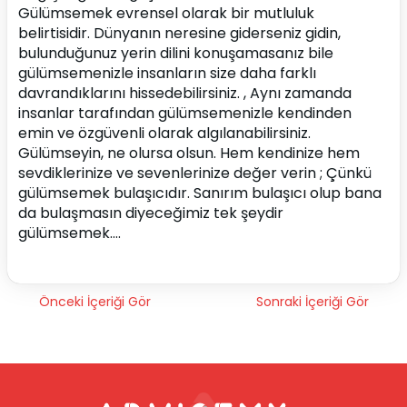
Gülümsemek evrensel olarak bir mutluluk 
belirtisidir. Dünyanın neresine giderseniz gidin, 
bulunduğunuz yerin dilini konuşamasanız bile 
gülümsemenizle insanların size daha farklı 
davrandıklarını hissedebilirsiniz. , Aynı zamanda 
insanlar tarafından gülümsemenizle kendinden 
emin ve özgüvenli olarak algılanabilirsiniz.
Gülümseyin, ne olursa olsun. Hem kendinize hem 
sevdiklerinize ve sevenlerinize değer verin ; Çünkü 
gülümsemek bulaşıcıdır. Sanırım bulaşıcı olup bana 
da bulaşmasın diyeceğimiz tek şeydir 
gülümsemek….
Önceki İçeriği Gör
Sonraki İçeriği Gör