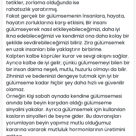
tetikler, zorlama olduğunda ise 
rahatsızlık yaratırmış.
Fakat gerçek bir gülümsemenin İnsanlara, hayata, 
hayatın zorluklarına karşı etkisini, Bir insanı 
gülümseyerek nasıl etkileyebileceğimizi, daha iyi 
ikna edebileceğimizi ve kendimizi ona daha kolay bir 
şekilde sevdirebileceğimizi biliriz. Zira gülümsemek 
en uzak insanları bile yaklaştırır birbirine. 
Kalpten kalbe köprüler kurar ve sevgi akışını sağlar. 
Ayrıca kalbe de iyi gelir; çünkü gülümsemeyi bilen bir 
bir insan daima neşeli, mutlu, huzurlu olmayı da bilir.
Zihninizi ve bedeninizi dengeye tutmak için iyi bir 
gülümseme kadar hiçbir şey daha hızlı ve güvenilir 
olamaz.
Örneğin Kişi sabah aynada kendine gülümsemesi 
anında bile beyin karşıdan aldığı gülümseme 
sinyalini yakalar. Ayrıca gülümsemek için kullanılan 
kasların sinyalleri de beyne gider. Bu davranışları 
yorumlayan beyin yapımız mutlu olduğumuz 
kararına vararak mutluluk hormonlarının üretimini 