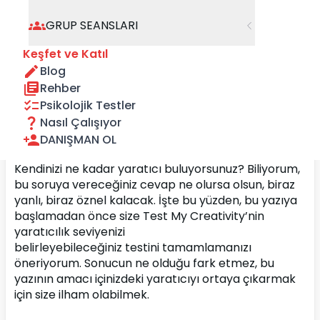
GRUP SEANSLARI
Keşfet ve Katıl
Blog
Rehber
Psikolojik Testler
Nasıl Çalışıyor
DANIŞMAN OL
Kendinizi ne kadar yaratıcı buluyorsunuz? Biliyorum, 
bu soruya vereceğiniz cevap ne olursa olsun, biraz 
yanlı, biraz öznel kalacak. İşte bu yüzden, bu yazıya 
başlamadan önce size Test My Creativity’nin 
yaratıcılık seviyenizi 
belirleyebileceğiniz 
testini
 tamamlamanızı 
öneriyorum. Sonucun ne olduğu fark etmez, bu 
yazının amacı içinizdeki yaratıcıyı ortaya çıkarmak 
için size ilham olabilmek.