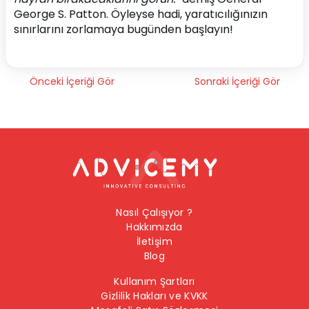
George S. Patton. Öyleyse hadi, yaratıcılığınızın 
sınırlarını zorlamaya bugünden başlayın!
Önceki İçeriği Gör
Sonraki İçeriği Gör
Nasıl Çalışıyor ?
Hakkımızda
İletişim
Blog
Kullanım Şartları
Gizlilik Hakları ve KVKK