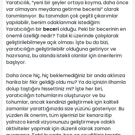
Yaratıcılık, “yeni bir şeyler ortaya koyma, daha önce 
var olmayanı meydana getirme becerisi” olarak 
tanımlanıyor. Bu tanımdan çok çeşitli çıkarımlar 
yapılabilir, benim odaklanmak istediğim: 
Yaratıcılığın bir 
beceri 
olduğu. Peki bir becerinin en 
önemli özelliği nedir? Tabii ki üzerinde çalışılarak 
geliştirilebilmeye açık olması. İşte bu da bizi, 
yaratıcılığın geliştirilebilir olduğuna getiriyor ve 
hazırsanız, bu alanda istekli olanlar için önerilerim 
başlıyor.
Daha önce hiç, hiç beklemediğiniz bir anda aklınıza 
harika bir fikir geldiği oldu mu? Ya da içinizin ilhamla 
dolup taştığını hissettiniz mi? İşte her biri, 
yaratıcılığın tohumlarını oluşturuyor ve bu 
tohumlar, ancak kendinizi geliştirmek için kaliteli 
zamanlar yarattığınızda size yüzünü gösteriyor. Bu 
yüzden ilk önerim, tüm işlerinizi bir kenara itip 
yalnızca kendi vizyonunuzu geliştirmeye odaklı 
aktiviteler yapmak için düzenli olarak zaman 