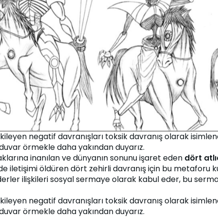
eyen negatif davranışları toksik davranış olarak isimlendiri
duvar örmekle daha yakından duyarız.
aklarına inanılan ve dünyanın sonunu işaret eden 
dört atlı
erde iletişimi öldüren dört zehirli davranış için bu metaforu ku
liderler ilişkileri sosyal sermaye olarak kabul eder, bu sermay
eyen negatif davranışları toksik davranış olarak isimlendiri
duvar örmekle daha yakından duyarız.