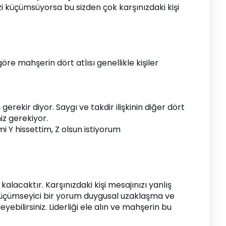
zi küçümsüyorsa bu sizden çok karşınızdaki kişi 
e mahşerin dört atlısı genellikle kişiler 
rekir diyor. Saygı ve takdir ilişkinin diğer dört 
iz gerekiyor.
mi Y hissettim, Z olsun istiyorum
alacaktır. Karşınızdaki kişi mesajınızı yanlış 
 küçümseyici bir yorum duygusal uzaklaşma ve 
ebilirsiniz. Liderliği ele alın ve mahşerin bu 