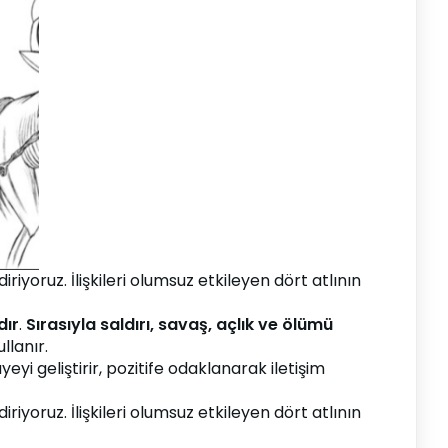
yoruz. İlişkileri olumsuz etkileyen dört atlının 
dır
. 
Sırasıyla saldırı, savaş, açlık ve ölümü 
llanır.
eyi geliştirir, pozitife odaklanarak iletişim 
yoruz. İlişkileri olumsuz etkileyen dört atlının 