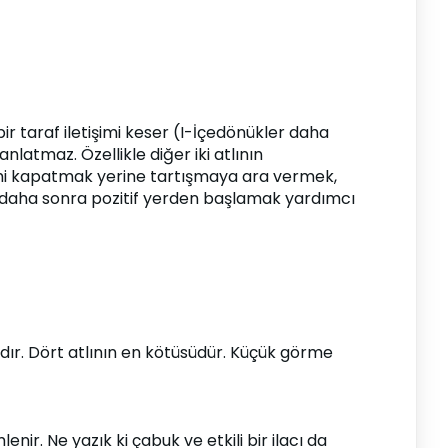
r taraf iletişimi keser (I-İçedönükler daha 
latmaz. Özellikle diğer iki atlının 
mi kapatmak yerine tartışmaya ara vermek, 
 daha sonra pozitif yerden başlamak yardımcı 
ır. Dört atlının en kötüsüdür. Küçük görme 
ir. Ne yazık ki çabuk ve etkili bir ilacı da 