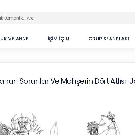
UK VE ANNE
İŞİM İÇİN
GRUP SEANSLARI
aşanan Sorunlar Ve Mahşerin Dört Atlıs