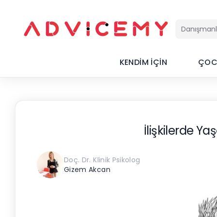
KENDİM İÇİN
ÇOC
İlişkilerde Y
Doç. Dr. Klinik Psikolog
Gizem Akcan