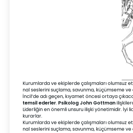
Kurumlarda ve ekiplerde çalışmaları olumsuz etkil
nal seslerini suçlama, savunma, küçümseme ve 
İncil’de adı geçen, kıyamet öncesi ortaya çıkac
temsil ederler
. 
Psikolog John Gottman
 ilişkil
Liderliğin en önemli unsuru ilişki yönetimidir. İyi 
kurarlar.
Kurumlarda ve ekiplerde çalışmaları olumsuz etkil
nal seslerini suçlama, savunma, küçümseme ve 