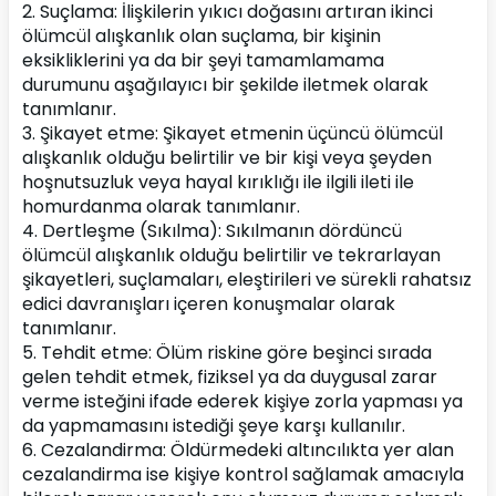
2. Suçlama: İlişkilerin yıkıcı doğasını artıran ikinci 
ölümcül alışkanlık olan suçlama, bir kişinin 
eksikliklerini ya da bir şeyi tamamlamama 
durumunu aşağılayıcı bir şekilde iletmek olarak 
tanımlanır.
3. Şikayet etme: Şikayet etmenin üçüncü ölümcül 
alışkanlık olduğu belirtilir ve bir kişi veya şeyden 
hoşnutsuzluk veya hayal kırıklığı ile ilgili ileti ile 
homurdanma olarak tanımlanır.
4. Dertleşme (Sıkılma): Sıkılmanın dördüncü 
ölümcül alışkanlık olduğu belirtilir ve tekrarlayan 
şikayetleri, suçlamaları, eleştirileri ve sürekli rahatsız 
edici davranışları içeren konuşmalar olarak 
tanımlanır.
5. Tehdit etme: Ölüm riskine göre beşinci sırada 
gelen tehdit etmek, fiziksel ya da duygusal zarar 
verme isteğini ifade ederek kişiye zorla yapması ya 
da yapmamasını istediği şeye karşı kullanılır.
6. Cezalandirma: Öldürmedeki altıncılıkta yer alan 
cezalandirma ise kişiye kontrol sağlamak amacıyla 