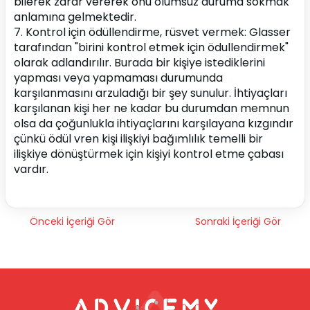
bilerek zarar vererek onu olumsuz duruma sokmak 
anlamına gelmektedir.
7. Kontrol için ödüllendirme, rüsvet vermek: Glasser 
tarafından "birini kontrol etmek için ödullendirmek" 
olarak adlandırılır. Burada bir kişiye istediklerini 
yapması veya yapmaması durumunda 
karşılanmasını arzuladığı bir şey sunulur. İhtiyaçları 
karşılanan kişi her ne kadar bu durumdan memnun 
olsa da çoğunlukla ihtiyaçlarını karşılayana kızgındır 
çünkü ödül vren kişi ilişkiyi bağımlılık temelli bir 
ilişkiye dönüştürmek için kişiyi kontrol etme çabası 
vardır.
Önceki İçeriği Gör
Sonraki İçeriği Gör