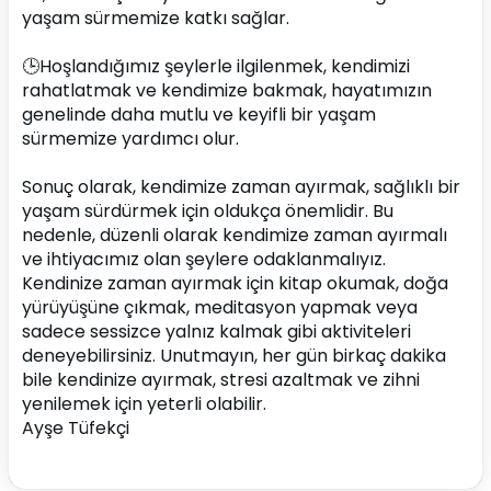
yaşam sürmemize katkı sağlar. 
🕒Hoşlandığımız şeylerle ilgilenmek, kendimizi 
rahatlatmak ve kendimize bakmak, hayatımızın 
genelinde daha mutlu ve keyifli bir yaşam 
sürmemize yardımcı olur.
Sonuç olarak, kendimize zaman ayırmak, sağlıklı bir 
yaşam sürdürmek için oldukça önemlidir. Bu 
nedenle, düzenli olarak kendimize zaman ayırmalı 
ve ihtiyacımız olan şeylere odaklanmalıyız. 
Kendinize zaman ayırmak için kitap okumak, doğa 
yürüyüşüne çıkmak, meditasyon yapmak veya 
sadece sessizce yalnız kalmak gibi aktiviteleri 
deneyebilirsiniz. Unutmayın, her gün birkaç dakika 
bile kendinize ayırmak, stresi azaltmak ve zihni 
yenilemek için yeterli olabilir.
Ayşe Tüfekçi