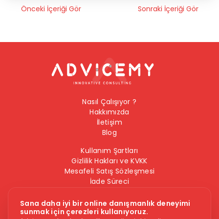
Önceki İçeriği Gör
Sonraki İçeriği Gör
Nasıl Çalışıyor ?
Hakkımızda
İletişim
Blog
Kullanım Şartları
Gizlilik Hakları ve KVKK
Mesafeli Satış Sözleşmesi
İade Süreci
Çerez Politikası
Bilgi Güvenliği Politikası
Sana daha iyi bir online danışmanlık deneyimi
sunmak için çerezleri kullanıyoruz.