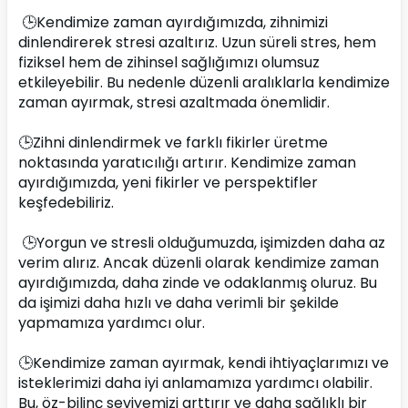
 🕒Kendimize zaman ayırdığımızda, zihnimizi 
dinlendirerek stresi azaltırız. Uzun süreli stres, hem 
fiziksel hem de zihinsel sağlığımızı olumsuz 
etkileyebilir. Bu nedenle düzenli aralıklarla kendimize 
zaman ayırmak, stresi azaltmada önemlidir.
🕒Zihni dinlendirmek ve farklı fikirler üretme 
noktasında yaratıcılığı artırır. Kendimize zaman 
ayırdığımızda, yeni fikirler ve perspektifler 
keşfedebiliriz.
 🕒Yorgun ve stresli olduğumuzda, işimizden daha az 
verim alırız. Ancak düzenli olarak kendimize zaman 
ayırdığımızda, daha zinde ve odaklanmış oluruz. Bu 
da işimizi daha hızlı ve daha verimli bir şekilde 
yapmamıza yardımcı olur.
🕒Kendimize zaman ayırmak, kendi ihtiyaçlarımızı ve 
isteklerimizi daha iyi anlamamıza yardımcı olabilir. 
Bu, öz-bilinç seviyemizi arttırır ve daha sağlıklı bir 