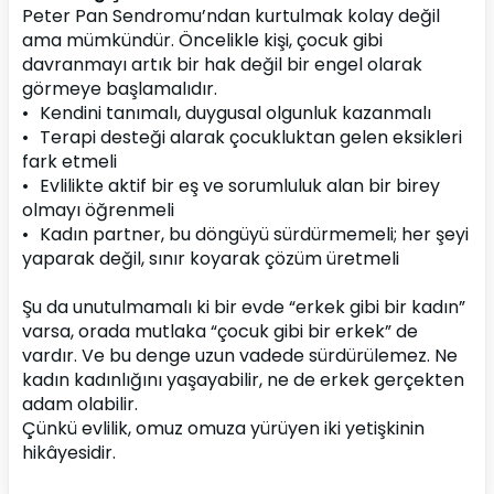
Peter Pan Sendromu’ndan kurtulmak kolay değil 
ama mümkündür. Öncelikle kişi, çocuk gibi 
davranmayı artık bir hak değil bir engel olarak 
görmeye başlamalıdır.
•	Kendini tanımalı, duygusal olgunluk kazanmalı
•	Terapi desteği alarak çocukluktan gelen eksikleri 
fark etmeli
•	Evlilikte aktif bir eş ve sorumluluk alan bir birey 
olmayı öğrenmeli
•	Kadın partner, bu döngüyü sürdürmemeli; her şeyi 
yaparak değil, sınır koyarak çözüm üretmeli
Şu da unutulmamalı ki bir evde “erkek gibi bir kadın” 
varsa, orada mutlaka “çocuk gibi bir erkek” de 
vardır. Ve bu denge uzun vadede sürdürülemez. Ne 
kadın kadınlığını yaşayabilir, ne de erkek gerçekten 
adam olabilir.
Çünkü evlilik, omuz omuza yürüyen iki yetişkinin 
hikâyesidir.