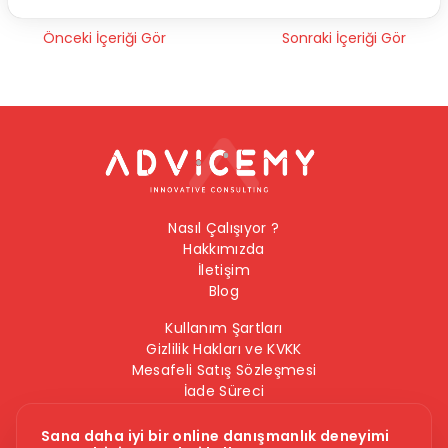
Önceki İçeriği Gör
Sonraki İçeriği Gör
Nasıl Çalışıyor ?
Hakkımızda
İletişim
Blog
Kullanım Şartları
Gizlilik Hakları ve KVKK
Mesafeli Satış Sözleşmesi
İade Süreci
Çerez Politikası
Bilgi Güvenliği Politikası
Sana daha iyi bir online danışmanlık deneyimi