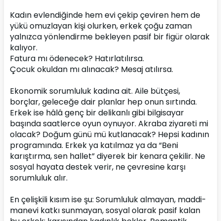
Kadın evlendiğinde hem evi çekip çeviren hem de 
yükü omuzlayan kişi olurken, erkek çoğu zaman 
yalnızca yönlendirme bekleyen pasif bir figür olarak 
kalıyor.
Fatura mı ödenecek? Hatırlatılırsa.
Çocuk okuldan mı alınacak? Mesaj atılırsa.
Ekonomik sorumluluk kadına ait. Aile bütçesi, 
borçlar, geleceğe dair planlar hep onun sırtında. 
Erkek ise hâlâ genç bir delikanlı gibi bilgisayar 
başında saatlerce oyun oynuyor. Akraba ziyareti mi 
olacak? Doğum günü mü kutlanacak? Hepsi kadının 
programında. Erkek ya katılmaz ya da “Beni 
karıştırma, sen hallet” diyerek bir kenara çekilir. Ne 
sosyal hayata destek verir, ne çevresine karşı 
sorumluluk alır.
En çelişkili kısım ise şu: Sorumluluk almayan, maddi-
manevi katkı sunmayan, sosyal olarak pasif kalan 