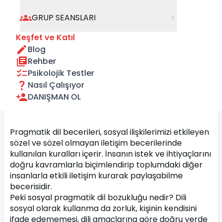
GRUP SEANSLARI
Keşfet ve Katıl
Blog
Rehber
Psikolojik Testler
Nasıl Çalışıyor
DANIŞMAN OL
Pragmatik dil becerileri, sosyal ilişkilerimizi etkileyen 
sözel ve sözel olmayan iletişim becerilerinde 
kullanılan kuralları içerir. İnsanın istek ve ihtiyaçlarını 
doğru kavramlarla biçimlendirip toplumdaki diğer 
insanlarla etkili iletişim kurarak paylaşabilme 
becerisidir.
Peki sosyal pragmatik dil bozukluğu nedir? Dili 
sosyal olarak kullanma da zorluk, kişinin kendisini 
ifade edememesi, dili amaçlarına göre doğru yerde 