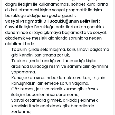
doğru iletişim ile kullanamaması, sohbet kurallarına 
dikkat etmemesi kişide sosyal pragmatik iletişim 
bozukluğu olduğunun göstergesidir.
Sosyal Pragmatik Dil Bozukluğunun Belirtileri :
Sosyal İletişim Bozukluğu belirtileri erken çocukluk 
döneminde ortaya çıkmaya başlamakta ve sosyal, 
akademik ve mesleki alanlarda sorunlara neden 
olabilmektedir.
Toplum içinde selamlaşma, konuşmayı başlatma 
gibi kendini tanıtmada zorluk,
Toplum içinde tanıdığı ve tanımadığı kişiler 
arasında kuracağı resmi ve samimi dilin ayrımını 
yapamama,
Konuşurken sırasını beklemekte ve karşı kişinin 
konuşmasını dinlemede sorun yaşama,
Göz teması, jest ve mimik kurma gibi sözsüz 
iletişim becerilerini sürdürememe,
Sosyal ortamlara girmek, arkadaş edinmek, 
kendisini ifade edebilmek gibi becerilerde 
zorlanma,