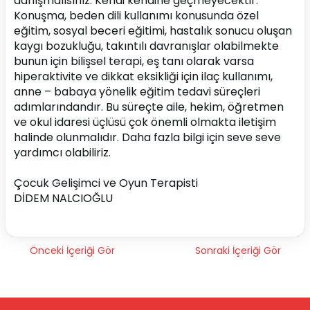
danışmalısınız. Kendi kendine geçmeyecektir. 
Konuşma, beden dili kullanımı konusunda özel 
eğitim, sosyal beceri eğitimi, hastalık sonucu oluşan 
kaygı bozukluğu, takıntılı davranışlar olabilmekte 
bunun için bilişsel terapi, eş tanı olarak varsa 
hiperaktivite ve dikkat eksikliği için ilaç kullanımı, 
anne – babaya yönelik eğitim tedavi süreçleri 
adımlarındandır. Bu süreçte aile, hekim, öğretmen 
ve okul idaresi üçlüsü çok önemli olmakta iletişim 
halinde olunmalıdır. Daha fazla bilgi için seve seve 
yardımcı olabiliriz.
Çocuk Gelişimci ve Oyun Terapisti
DİDEM NALCIOĞLU
Önceki İçeriği Gör
Sonraki İçeriği Gör