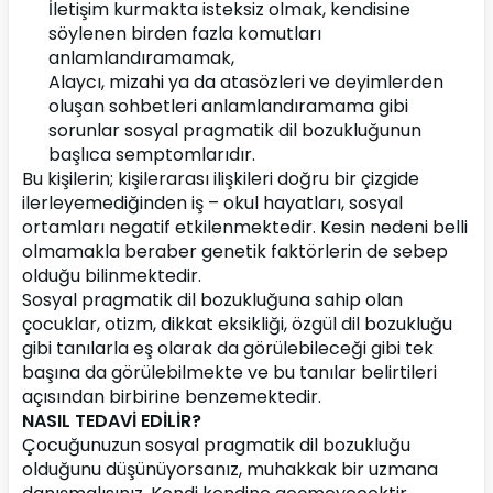
İletişim kurmakta isteksiz olmak, kendisine 
söylenen birden fazla komutları 
anlamlandıramamak,
Alaycı, mizahi ya da atasözleri ve deyimlerden 
oluşan sohbetleri anlamlandıramama gibi 
sorunlar sosyal pragmatik dil bozukluğunun 
başlıca semptomlarıdır.
Bu kişilerin; kişilerarası ilişkileri doğru bir çizgide 
ilerleyemediğinden iş – okul hayatları, sosyal 
ortamları negatif etkilenmektedir. Kesin nedeni belli 
olmamakla beraber genetik faktörlerin de sebep 
olduğu bilinmektedir.
Sosyal pragmatik dil bozukluğuna sahip olan 
çocuklar, otizm, dikkat eksikliği, özgül dil bozukluğu 
gibi tanılarla eş olarak da görülebileceği gibi tek 
başına da görülebilmekte ve bu tanılar belirtileri 
açısından birbirine benzemektedir.
NASIL TEDAVİ EDİLİR?
Çocuğunuzun sosyal pragmatik dil bozukluğu 
olduğunu düşünüyorsanız, muhakkak bir uzmana 