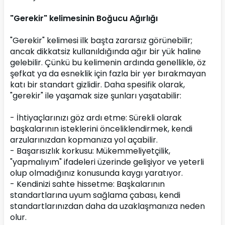
"Gerekir" kelimesinin Boğucu Ağırlığı
"Gerekir" kelimesi ilk başta zararsız görünebilir; 
ancak dikkatsiz kullanıldığında ağır bir yük haline 
gelebilir. Çünkü bu kelimenin ardında genellikle, öz 
şefkat ya da esneklik için fazla bir yer bırakmayan 
katı bir standart gizlidir. Daha spesifik olarak, 
"gerekir" ile yaşamak size şunları yaşatabilir:
- İhtiyaçlarınızı göz ardı etme: Sürekli olarak 
başkalarının isteklerini önceliklendirmek, kendi 
arzularınızdan kopmanıza yol açabilir.
- Başarısızlık korkusu: Mükemmeliyetçilik, 
"yapmalıyım" ifadeleri üzerinde gelişiyor ve yeterli 
olup olmadığınız konusunda kaygı yaratıyor.
- Kendinizi sahte hissetme: Başkalarının 
standartlarına uyum sağlama çabası, kendi 
standartlarınızdan daha da uzaklaşmanıza neden 
olur.