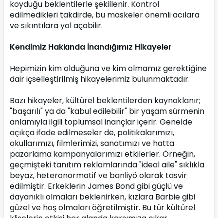
koyduğu beklentilerle şekillenir. Kontrol 
edilmedikleri takdirde, bu maskeler önemli acılara 
ve sıkıntılara yol açabilir.
Kendimiz Hakkında İnandığımız Hikayeler
Hepimizin kim olduğuna ve kim olmamız gerektiğine 
dair içselleştirilmiş hikayelerimiz bulunmaktadır.
Bazı hikayeler, kültürel beklentilerden kaynaklanır; 
"başarılı" ya da "kabul edilebilir" bir yaşam sürmenin 
anlamıyla ilgili toplumsal inançlar içerir. Genelde 
açıkça ifade edilmeseler de, politikalarımızı, 
okullarımızı, filmlerimizi, sanatımızı ve hatta 
pazarlama kampanyalarımızı etkilerler. Örneğin, 
geçmişteki tanıtım reklamlarında "ideal aile" sıklıkla 
beyaz, heteronormatif ve banliyö olarak tasvir 
edilmiştir. Erkeklerin James Bond gibi güçlü ve 
dayanıklı olmaları beklenirken, kızlara Barbie gibi 
güzel ve hoş olmaları öğretilmiştir. Bu tür kültürel 