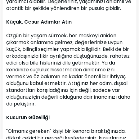
yardımcı olabilir. Değerleriniz, yaşamınızı anlamlı ve 
otantik bir şekilde yönlendiren bir pusula gibidir.
Küçük, Cesur Adımlar Atın
Özgün bir yaşam sürmek, her maskeyi aniden 
çıkarmak anlamına gelmez; değerlerinize uygun 
küçük, bilinçli seçimler yapmakla ilgilidir. Belki de bir 
arkadaşınızla fikir ayrılığına düştüğünüzde, rahatsız 
edici olsa bile hislerinizi dile getirmektir. Ya da 
kendinize suçluluk hissetmeden dinlenme izni 
vermek ve öz bakımın ne kadar önemli bir ihtiyaç 
olduğunu kabul etmektir. Attığınız her adım, dışsal 
standartları karşıladığınız için değil, sadece var 
olduğunuz için değerli olduğuna dair inancınızı daha 
da pekiştirir.
Kusurun Güzelliği
"Olmanız gereken" kişiyi bir kenara bıraktığınızda, 
dikkat çekici bir gerçeği keşfedersiniz: kusurlarınız, 