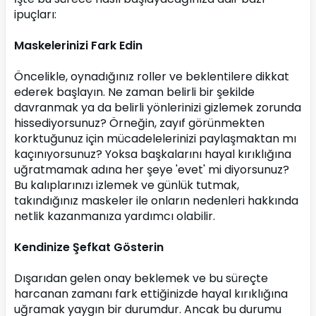
ipuçları:
Maskelerinizi Fark Edin
Öncelikle, oynadığınız roller ve beklentilere dikkat 
ederek başlayın. Ne zaman belirli bir şekilde 
davranmak ya da belirli yönlerinizi gizlemek zorunda 
hissediyorsunuz? Örneğin, zayıf görünmekten 
korktuğunuz için mücadelelerinizi paylaşmaktan mı 
kaçınıyorsunuz? Yoksa başkalarını hayal kırıklığına 
uğratmamak adına her şeye 'evet' mi diyorsunuz? 
Bu kalıplarınızı izlemek ve günlük tutmak, 
takındığınız maskeler ile onların nedenleri hakkında 
netlik kazanmanıza yardımcı olabilir.
Kendinize Şefkat Gösterin
Dışarıdan gelen onay beklemek ve bu süreçte 
harcanan zamanı fark ettiğinizde hayal kırıklığına 
uğramak yaygın bir durumdur. Ancak bu durumu 