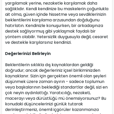
yargılamak yerine, nezaketle karşılamak daha 
sağlıklıdır. Kendi kendinize bu maskelerin çoğunlukla 
ait olma, güven içinde hissetme veya sevdiklerinizin 
beklentilerini karşılama arzusundan doğduğunu 
hatırlatın. Kendinizle konuşurken, bir arkadaşınıza 
destek sağlıyormuş gibi yaklaşmak faydalı bir 
yöntem olabilir. Yetersizlik duygusuyla değil, cesaret 
ve destekle karşılarsınız kendinizi.
Değerlerinizi Belirleyin
Beklentilerin sıklıkla dış kaynaklardan geldiği 
doğrudur; ancak değerleriniz içsel birikiminizden 
kaynaklanır. Sizin için gerçekten önemli olan şeyleri 
düşünmek üzere zaman ayırın - sadece toplumun 
veya başkalarının beklediği standartlar değil, sizi en 
çok neyin aydınlattığı. Yaratıcılığı, nezaketi, 
macerayı veya dürüstlüğü mü önemsiyorsunuz? Bu 
konudaki düşüncelerinizi günlük tutarak 
derinleştirmeniz, önemli içgörüler kazanmanıza 