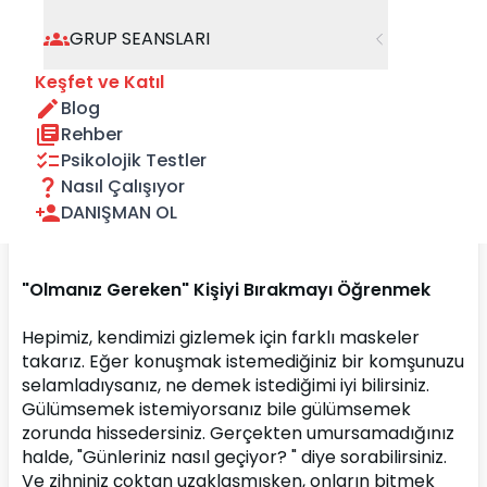
GRUP SEANSLARI
Keşfet ve Katıl
Blog
Rehber
Psikolojik Testler
Nasıl Çalışıyor
DANIŞMAN OL
"Olmanız Gereken" Kişiyi Bırakmayı Öğrenmek
Hepimiz, kendimizi gizlemek için farklı maskeler 
takarız. Eğer konuşmak istemediğiniz bir komşunuzu 
selamladıysanız, ne demek istediğimi iyi bilirsiniz. 
Gülümsemek istemiyorsanız bile gülümsemek 
zorunda hissedersiniz. Gerçekten umursamadığınız 
halde, "Günleriniz nasıl geçiyor? " diye sorabilirsiniz. 
Ve zihniniz çoktan uzaklaşmışken, onların bitmek 