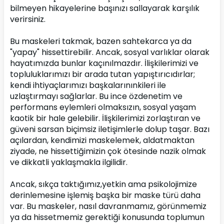
bilmeyen hikayelerine başınızı sallayarak karşılık 
verirsiniz.
Bu maskeleri takmak, bazen sahtekarca ya da 
"yapay" hissettirebilir. Ancak, sosyal varlıklar olarak 
hayatımızda bunlar kaçınılmazdır. İlişkilerimizi ve 
topluluklarımızı bir arada tutan yapıştırıcıdırlar; 
kendi ihtiyaçlarımızı başkalarınınkileri ile 
uzlaştırmayı sağlarlar. Bu ince özdenetim ve 
performans eylemleri olmaksızın, sosyal yaşam 
kaotik bir hale gelebilir. İlişkilerimizi zorlaştıran ve 
güveni sarsan biçimsiz iletişimlerle dolup taşar. Bazı 
açılardan, kendimizi maskelemek, aldatmaktan 
ziyade, ne hissettiğimizin çok ötesinde nazik olmak 
ve dikkatli yaklaşmakla ilgilidir.
Ancak, sıkça taktığımız,yetkin ama psikolojimize 
derinlemesine işlemiş başka bir maske türü daha 
var. Bu maskeler, nasıl davranmamız, görünmemiz 
ya da hissetmemiz gerektiği konusunda toplumun 