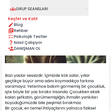
GRUP SEANSLARI
Keşfet ve Katıl
Blog
Rehber
Psikolojik Testler
Nasıl Çalışıyor
DANIŞMAN OL
Bazı yaslar sessizdir. İçimizde kök salar, yıllar 
geçtikçe büyür ama adını koymadıkça farkına 
varamayız. Yeterince bakım görmemiş bir çocukluk, 
işte böyle bir yas bırakır insanda. Çocukken eksik 
kalan şefkatin, görülmemişliğin, ihmalin yankıları 
büyüdüğümüzde bile peşimizi bırakmaz.
Bir çocuk, en temel ihtiyaçlarını yalnızca fiziksel 