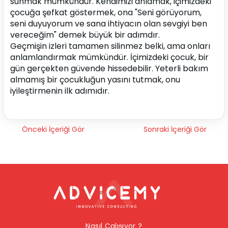
sunmak mümkündür. Kendimizi anlamak, içimizdeki 
çocuğa şefkat göstermek, ona "Seni görüyorum, 
seni duyuyorum ve sana ihtiyacın olan sevgiyi ben 
vereceğim" demek büyük bir adımdır.
Geçmişin izleri tamamen silinmez belki, ama onları 
anlamlandırmak mümkündür. İçimizdeki çocuk, bir 
gün gerçekten güvende hissedebilir. Yeterli bakım 
almamış bir çocukluğun yasını tutmak, onu 
iyileştirmenin ilk adımıdır.
Önceki İçeriği Gör
Sonraki İçeriği Gör
Nasıl Çalışıyor ?