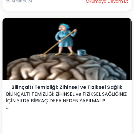
Okumaya Devam Et
29 Aralık 2024
Bilinçaltı Temizliği: Zihinsel ve Fiziksel Sağlık
BİLİNÇALTI TEMİZLİĞİ: ZİHİNSEL ve FİZİKSEL SAĞLIĞINIZ 
İÇİN YILDA BİRKAÇ DEFA NEDEN YAPILMALI?
...