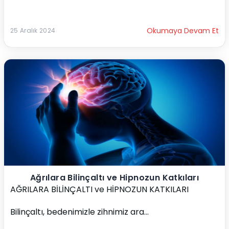
Okumaya Devam Et
25 Aralık 2024
Ağrılara Bilinçaltı ve Hipnozun Katkıları
AĞRILARA BİLİNÇALTI ve HİPNOZUN KATKILARI
Bilinçaltı, bedenimizle zihnimiz ara...