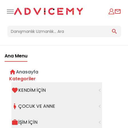
Ana Menu
Blog
Danışmanlarımızın blog içeriklerini burada görebilirsiniz.
Anasayfa
Kategoriler
Kategoriler
KENDİM İÇİN
Filtreleri Temizle
ÇOCUK VE ANNE
İŞİM İÇİN