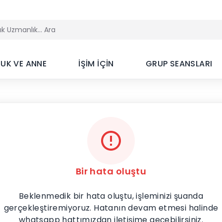
UK VE ANNE
İŞİM İÇİN
GRUP SEANSLARI
Bir hata oluştu
Beklenmedik bir hata oluştu, işleminizi şuanda
gerçekleştiremiyoruz. Hatanın devam etmesi halinde
whatsapp hattımızdan iletişime geçebilirsiniz.