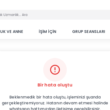
UK VE ANNE
İŞİM İÇİN
GRUP SEANSLARI
Bir hata oluştu
Beklenmedik bir hata oluştu, işleminizi şuanda
gerçekleştiremiyoruz. Hatanın devam etmesi halinde
whatsapp hattımızdan iletişime geçebilirsiniz.