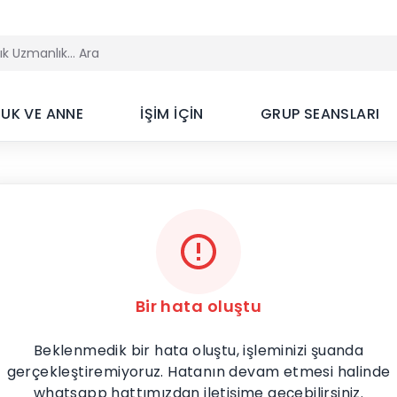
UK VE ANNE
İŞİM İÇİN
GRUP SEANSLARI
Bir hata oluştu
Beklenmedik bir hata oluştu, işleminizi şuanda
gerçekleştiremiyoruz. Hatanın devam etmesi halinde
whatsapp hattımızdan iletişime geçebilirsiniz.