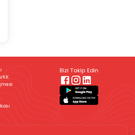
ı
Bizi Takip Edin
KVKK
eşmesi
ı
ikası
 veya kendine zarar
. Bu durumdaysanız