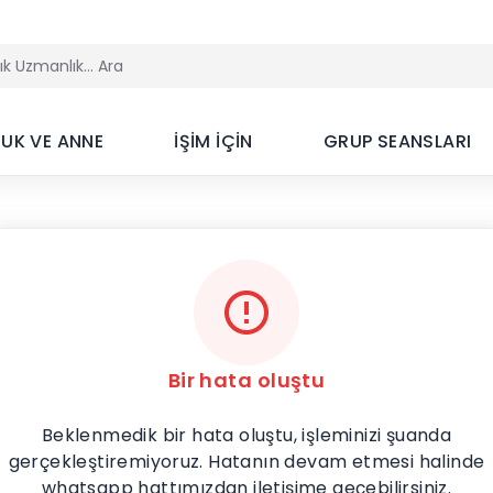
UK VE ANNE
İŞİM İÇİN
GRUP SEANSLARI
Bir hata oluştu
Beklenmedik bir hata oluştu, işleminizi şuanda
gerçekleştiremiyoruz. Hatanın devam etmesi halinde
whatsapp hattımızdan iletişime geçebilirsiniz.