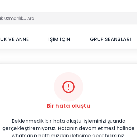
UK VE ANNE
İŞİM İÇİN
GRUP SEANSLARI
Bir hata oluştu
Beklenmedik bir hata oluştu, işleminizi şuanda
gerçekleştiremiyoruz. Hatanın devam etmesi halinde
whatsapp hattımızdan iletişime geçebilirsiniz.