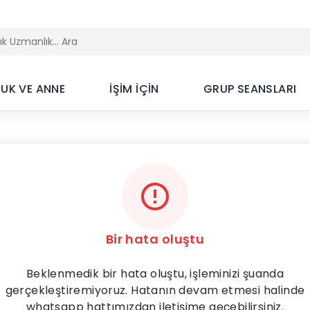
UK VE ANNE
İŞİM İÇİN
GRUP SEANSLARI
Bir hata oluştu
Beklenmedik bir hata oluştu, işleminizi şuanda
gerçekleştiremiyoruz. Hatanın devam etmesi halinde
whatsapp hattımızdan iletişime geçebilirsiniz.