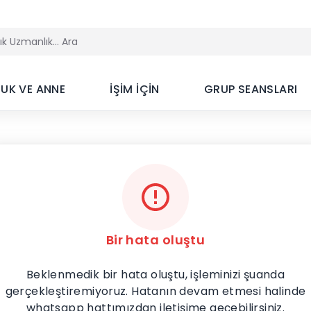
UK VE ANNE
İŞİM İÇİN
GRUP SEANSLARI
Bir hata oluştu
Beklenmedik bir hata oluştu, işleminizi şuanda
gerçekleştiremiyoruz. Hatanın devam etmesi halinde
whatsapp hattımızdan iletişime geçebilirsiniz.