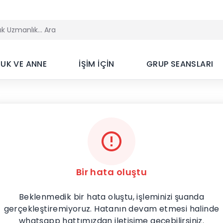
UK VE ANNE
İŞİM İÇİN
GRUP SEANSLARI
Bir hata oluştu
Beklenmedik bir hata oluştu, işleminizi şuanda
gerçekleştiremiyoruz. Hatanın devam etmesi halinde
whatsapp hattımızdan iletişime geçebilirsiniz.