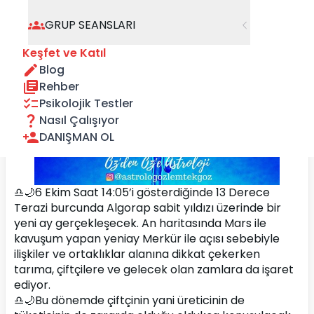
GRUP SEANSLARI
Keşfet ve Katıl
Blog
Rehber
Psikolojik Testler
Nasıl Çalışıyor
DANIŞMAN OL
♎🌙6 Ekim Saat 14:05’i gösterdiğinde 13 Derece 
Terazi burcunda Algorap sabit yıldızı üzerinde bir 
yeni ay gerçekleşecek. An haritasında Mars ile 
kavuşum yapan yeniay Merkür ile açısı sebebiyle 
ilişkiler ve ortaklıklar alanına dikkat çekerken 
tarıma, çiftçilere ve gelecek olan zamlara da işaret 
ediyor.
♎🌙Bu dönemde çiftçinin yani üreticinin de 