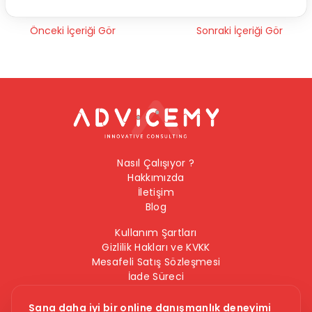
Önceki İçeriği Gör
Sonraki İçeriği Gör
Nasıl Çalışıyor ?
Hakkımızda
İletişim
Blog
Kullanım Şartları
Gizlilik Hakları ve KVKK
Mesafeli Satış Sözleşmesi
İade Süreci
Çerez Politikası
Bilgi Güvenliği Politikası
Sana daha iyi bir online danışmanlık deneyimi