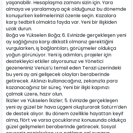
yaşanabilir. Hesaplaşma zamanı sizin için. Yara 
almaya ve yaralamaya açık olduğunuz bu dönemde 
konuşurken kelimelerinizi özenle seçin. Kazalara 
karşı tedbirli olmakta fayda var. Yeni bir ilişkiden 
uzak durun.
Boğa ve Yükselen Boğa; 6. Evinizde gerçekleşen yeni 
ay sağlığınıza karşı dikkatli olmanız gerektiğini 
vurgularken, iş bağlantıları, görüşmeler oldukça 
yoğun görünüyor. Yeni iş adımları, projeler için 
destekleyici etkiler alıyorsunuz ve Yönetici 
gezeneniniz Venüs’ü temsil eden Terazi üzerindeki 
bu yeni ay ani gelişecek olayları beraberinde 
getirecek. Aklınızı kullanacağınız, zekanızla para 
kazanacağınız bir süreç. Yeni bir ilişki kapınızı 
çalmak üzere, hazır olun.
İkizler ve Yükselen İkizler; 5. Evinizde gerçekleşen 
yeni ay güzel bir hava üçgeni oluşturarak Satürn’den 
de destek alıyor. Bu dönem özellikle hayattan keyif 
alma, flört ve varsa çocuklarınız konusunda oldukça 
güzel gelişmeleri beraberinde getirecek. Sosyal 