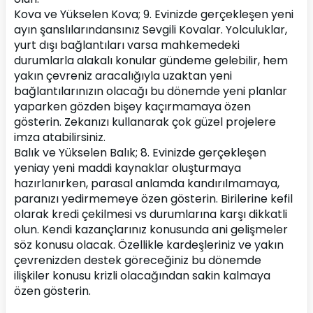
Kova ve Yükselen Kova; 9. Evinizde gerçekleşen yeni 
ayın şanslılarındansınız Sevgili Kovalar. Yolculuklar, 
yurt dışı bağlantıları varsa mahkemedeki 
durumlarla alakalı konular gündeme gelebilir, hem 
yakın çevreniz aracalığıyla uzaktan yeni 
bağlantılarınızın olacağı bu dönemde yeni planlar 
yaparken gözden bişey kaçırmamaya özen 
gösterin. Zekanızı kullanarak çok güzel projelere 
imza atabilirsiniz.
Balık ve Yükselen Balık; 8. Evinizde gerçekleşen 
yeniay yeni maddi kaynaklar oluşturmaya 
hazırlanırken, parasal anlamda kandırılmamaya, 
paranızı yedirmemeye özen gösterin. Birilerine kefil 
olarak kredi çekilmesi vs durumlarına karşı dikkatli 
olun. Kendi kazançlarınız konusunda ani gelişmeler 
söz konusu olacak. Özellikle kardeşleriniz ve yakın 
çevrenizden destek göreceğiniz bu dönemde 
ilişkiler konusu krizli olacağından sakin kalmaya 
özen gösterin.