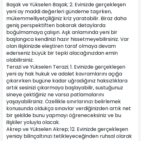
Başak ve Yükselen Başak; 2. Evinizde gerçekleşen 
yeni ay maddi değerleri gündeme taşırken, 
mükemmelliyetçiliğiniz kriz yaratabilir. Biraz daha 
geniş perspektiften bakarak detaylarda 
boğulmamaya çalışın. Aşk anlamında yeni bir 
başlangıca kendinizi hazır hissetmeyebilirsiniz. Var 
olan ilişkinizde eleştiren taraf olmaya devam 
ederseniz büyük bir tepki alacağınızdan emin 
olabilirsiniz.
Terazi ve Yükselen Terazi; 1. Evinizde gerçekleşen 
yeni ay hak hukuk ve adalet kavramlarını açığa 
çıkarırken bugüne kadar uğradığınız haksızlıklara 
artık sesinizi çıkarmaya başlayabilir, sustuğunuz 
sineye çektiğiniz ne varsa patlamalarını 
yaşayabilirsiniz. Özellikle sınırlarınızı belirlemek 
konusunda oldukça sınavlar verdiğinizden artık net 
bir şekilde bunu yapmayı öğreneceksiniz ve bu 
ilişkiler yoluyla olacak.
Akrep ve Yükselen Akrep; 12. Evinizde gerçekleşen 
yeniay bilinçaltınızı tetikleyeceğinden ruhsal olarak 