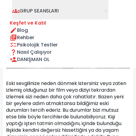
GRUP SEANSLARI
Keşfet ve Katıl
Blog
Rehber
Psikolojik Testler
Nasıl Çalışıyor
DANIŞMAN OL
Eski sevgilinize neden dönmek istersiniz veya zaten 
izlemiş olduğunuz bir film veya diziyi tekrardan 
izlemek sizi neden daha çok rahatlatır. Bazen yeni 
bir şeylere adım atmaktansa bildiğimiz eski 
durumları tercih ederiz. Bu durumlar bizi mutsuz 
etse bile böyle tercihlerde bulunabiliyoruz. Kişi 
yaptığı işten tatmin olmadığını, içinde bulunduğu 
ilişkide kendini değersiz hissettiğini ya da yaşam 