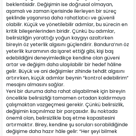
beklentisidir. Değişimin ise doğrusal olmayan, 
aşamalı ve zaman içerisinde ilerleyen bir süreç 
şeklinde yaşanırsa daha rahatlatıcı ve güvenli 
olabilir. Küçük ve yönetilebilir adımlar, bu sürecin en 
kritik bileşenlerinden biridir. Çünkü bu adımlar, 
belirsizliğin yarattığı yoğun kaygıyı azaltırken 
bireyin öz yeterlik algısını güçlendirir. Bandura’nın öz 
yeterlik kuramının da işaret ettiği gibi, kişi baş 
edebildiğini deneyimledikçe kendine olan güveni 
artar ve değişim daha ulaşılabilir bir hedef hâline 
gelir. Büyük ve ani değişimler zihinde tehdit algısını 
artırırken, küçük adımlar beynin “kontrol edebilirim” 
mesajını almasını sağlar.
Yeni bir duruma daha rahat alışabilmek için bireyin 
öncelikle belirsizliği tamamen ortadan kaldırmaya 
çalışmaktan vazgeçmesi gerekir. Çünkü belirsizlik, 
değişimin kaçınılmaz bir parçasıdır. Bu noktada 
önemli olan, belirsizlikle baş etme kapasitesini 
artırmaktır. Birey, kendine şu soruları sorabildiğinde 
değişime daha hazır hâle gelir: “Her şeyi bilmek 