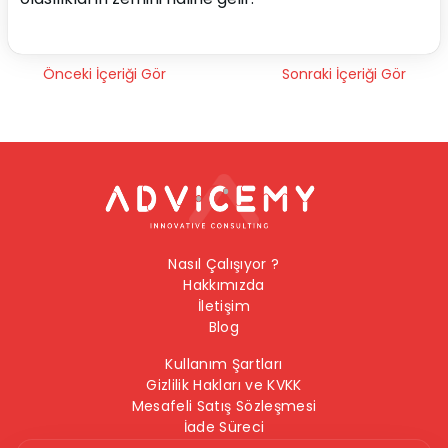
Önceki İçeriği Gör
Sonraki İçeriği Gör
Nasıl Çalışıyor ?
Hakkımızda
İletişim
Blog
Kullanım Şartları
Gizlilik Hakları ve KVKK
Mesafeli Satış Sözleşmesi
İade Süreci