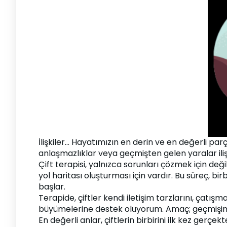
İlişkiler… Hayatımızın en derin ve en değerli parç
anlaşmazlıklar veya geçmişten gelen yaralar ilişk
Çift terapisi, yalnızca sorunları çözmek için değil
yol haritası oluşturması için vardır. Bu süreç, 
başlar.
Terapide, çiftler kendi iletişim tarzlarını, çatışm
büyümelerine destek oluyorum. Amaç; geçmişin 
En değerli anlar, çiftlerin birbirini ilk kez gerçek