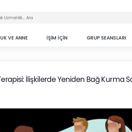
UK VE ANNE
İŞİM İÇİN
GRUP SEANSLARI
 Terapisi: İlişkilerde Yeniden Bağ Kurma S