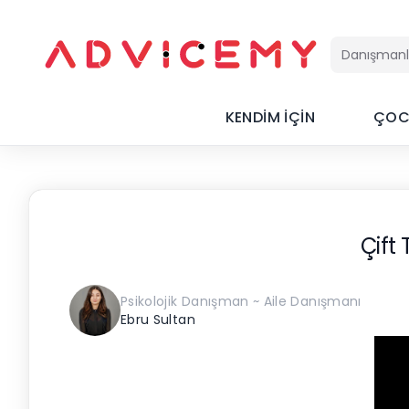
KENDİM İÇİN
ÇOC
Çift
Psikolojik Danışman ~ Aile Danışmanı
Ebru Sultan