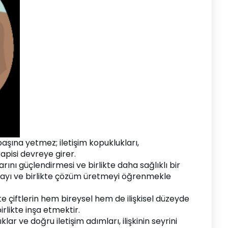
başına yetmez; iletişim kopuklukları, 
apisi devreye girer.
rını güçlendirmesi ve birlikte daha sağlıklı bir 
şmayı ve birlikte çözüm üretmeyi öğrenmekle 
çte çiftlerin hem bireysel hem de ilişkisel düzeyde 
likte inşa etmektir.
lar ve doğru iletişim adımları, ilişkinin seyrini 