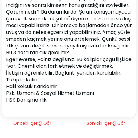
ındığını ve sonra kimsenn konuşmadığını söylediler.
Çözüm nedir? Bu durumlarda "Şu an konuşamayaca
ğım, x dk sonra konuşalım" diyerek bir zaman sözleş
mesi yapabilirsiniz. Dinlemeye başlamadan önce yür
üyüş ya da nefes egzersizi yapabilirsiniz. Amaç yüzle
şmeden kaçmak yerine onu ertelemek. Çünkü sessi
zlik çözüm değil, zamana yayılmış uzun bir kavgadır.
Bu 3 hata tanıdık geldi mi?
Eğer evetse, yalnız değilsiniz. Bu kalıplar çoğu ilişkide
 var. Önemli olan fark etmek ve değiştirmek.
İletişim öğrenilebilir. Bağlantı yeniden kurulabilir.
Takipte kalın.
Halil Selçuk Kandemir
Psk. Uzmanı & Sosyal Hizmet Uzmanı
HSK Danışmanlık
Önceki İçeriği Gör
Sonraki İçeriği Gör