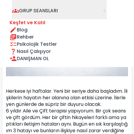
GRUP SEANSLARI
Keşfet ve Katıl
Blog
Rehber
Psikolojik Testler
Nasıl Çalışıyor
DANIŞMAN OL
Herkese iyi haftalar. Yeni bir seriye daha başladım. İli
şkilerin hayatın her alanına olan etkisi üzerine. İlerle
yen günlerde de süpriz bir duyuru olacak.
6 yıldır Aile ve Çift terapisi yapıyorum. Bir çok seans 
ve çift gördüm. Her bir çiftin hikayeleri farklı ama ya
ptıkları iletişim hataları aynı. Bugün en sık karşılaştığ
ım 3 hatayı ve bunların ilişkiye nasıl zarar verdiğine 