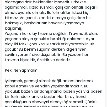
olacağına dair beklentiler içindedir. Erkekse 
ağlamamalı, kızsa susmalı, çalışkan olmalı, başarılı 
olmalı, uyumlu olmalı… Bu ‘olmalı’lar listesi hiç 
bitmez. Ve çocuk, kendisi olmaya çalışırken bir 
bakmış ki, başkalarının hayatını yaşamaya 
başlamış.
Yaşanan her olay travma değildir. Travmatik olan, 
yaşanan olayın çocukta bıraktığı anlamdır. Aynı 
olay, iki farklı çocukta iki farklı etki yaratabilir. Bir 
çocuk “Bu benim suçum” derken, diğeri “Ben 
sevilmiyorum” diye düşünebilir. Bu yüzden her 
travma kişiseldir, özeldir ve derindir.
Peki Ne Yapmalı?
İyileşmek, geçmişi silmek değil; anlamlandırmak, 
kabul etmek ve yeniden yapılandırmaktır. Bu 
yolculuk bazen bir danışmanla, bazen yazıyla, bazen 
bir farkındalık anıyla başlar. Her birey, kendi 
çocukluğunun ebeveyni olmayı öğrenmeli. Çünkü 