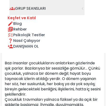
GRUP SEANSLARI
Keşfet ve Katıl
Blog
Rehber
Psikolojik Testler
Nasıl Çalışıyor
DANIŞMAN OL
Bazı insanlar çocukluklarını anlatırken gözlerinde 
ışık parlar. Bazılarıysa bir sessizliğe gömülür… Çünkü 
çocukluk, yalnızca bir dönem değil; hayat boyu 
taşınacak izlerin atıldığı yerdir. O dönem yaşanan 
her söz, her suskunluk, her bakış ya da yok sayılış; 
bireyin gelecekteki benliğini, ilişkilerini, hatta iç sesini 
şekillendirir.
Çocukluk travmaları yalnızca fiziksel ya da açık bir 
şiddetle başlamaz. İhmalle, duyulmamakla, 