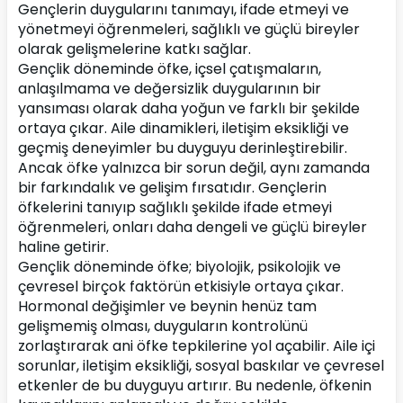
Gençlerin duygularını tanımayı, ifade etmeyi ve 
yönetmeyi öğrenmeleri, sağlıklı ve güçlü bireyler 
olarak gelişmelerine katkı sağlar.
Gençlik döneminde öfke, içsel çatışmaların, 
anlaşılmama ve değersizlik duygularının bir 
yansıması olarak daha yoğun ve farklı bir şekilde 
ortaya çıkar. Aile dinamikleri, iletişim eksikliği ve 
geçmiş deneyimler bu duyguyu derinleştirebilir. 
Ancak öfke yalnızca bir sorun değil, aynı zamanda 
bir farkındalık ve gelişim fırsatıdır. Gençlerin 
öfkelerini tanıyıp sağlıklı şekilde ifade etmeyi 
öğrenmeleri, onları daha dengeli ve güçlü bireyler 
haline getirir.
Gençlik döneminde öfke; biyolojik, psikolojik ve 
çevresel birçok faktörün etkisiyle ortaya çıkar. 
Hormonal değişimler ve beynin henüz tam 
gelişmemiş olması, duyguların kontrolünü 
zorlaştırarak ani öfke tepkilerine yol açabilir. Aile içi 
sorunlar, iletişim eksikliği, sosyal baskılar ve çevresel 
etkenler de bu duyguyu artırır. Bu nedenle, öfkenin 