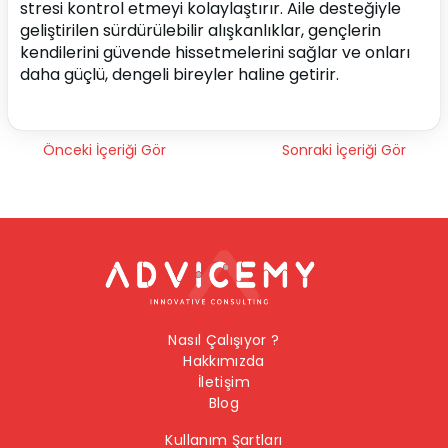
stresi kontrol etmeyi kolaylaştırır. Aile desteğiyle 
geliştirilen sürdürülebilir alışkanlıklar, gençlerin 
kendilerini güvende hissetmelerini sağlar ve onları 
daha güçlü, dengeli bireyler haline getirir.
Önceki İçeriği Gör
Sonraki İçeriği Gör
Nasıl Çalışıyor ?
Hakkımızda
İletişim
Blog
Kullanım Şartları