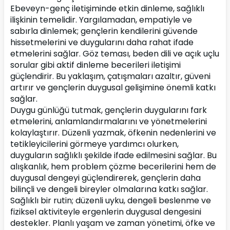
Ebeveyn-genç iletişiminde etkin dinleme, sağlıklı 
ilişkinin temelidir. Yargılamadan, empatiyle ve 
sabırla dinlemek; gençlerin kendilerini güvende 
hissetmelerini ve duygularını daha rahat ifade 
etmelerini sağlar. Göz teması, beden dili ve açık uçlu 
sorular gibi aktif dinleme becerileri iletişimi 
güçlendirir. Bu yaklaşım, çatışmaları azaltır, güveni 
artırır ve gençlerin duygusal gelişimine önemli katkı 
sağlar.
Duygu günlüğü tutmak, gençlerin duygularını fark 
etmelerini, anlamlandırmalarını ve yönetmelerini 
kolaylaştırır. Düzenli yazmak, öfkenin nedenlerini ve 
tetikleyicilerini görmeye yardımcı olurken, 
duyguların sağlıklı şekilde ifade edilmesini sağlar. Bu 
alışkanlık, hem problem çözme becerilerini hem de 
duygusal dengeyi güçlendirerek, gençlerin daha 
bilinçli ve dengeli bireyler olmalarına katkı sağlar.
Sağlıklı bir rutin; düzenli uyku, dengeli beslenme ve 
fiziksel aktiviteyle ergenlerin duygusal dengesini 
destekler. Planlı yaşam ve zaman yönetimi, öfke ve 