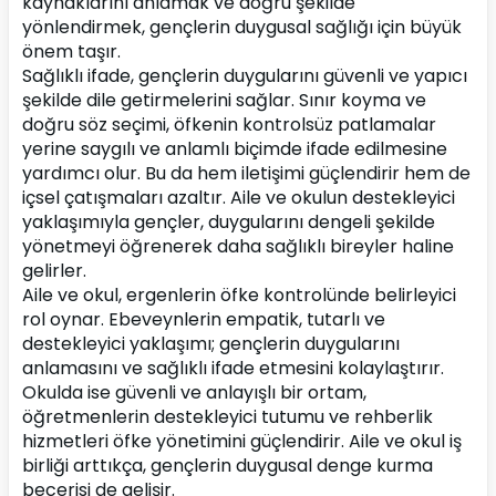
kaynaklarını anlamak ve doğru şekilde 
yönlendirmek, gençlerin duygusal sağlığı için büyük 
önem taşır.
Sağlıklı ifade, gençlerin duygularını güvenli ve yapıcı 
şekilde dile getirmelerini sağlar. Sınır koyma ve 
doğru söz seçimi, öfkenin kontrolsüz patlamalar 
yerine saygılı ve anlamlı biçimde ifade edilmesine 
yardımcı olur. Bu da hem iletişimi güçlendirir hem de 
içsel çatışmaları azaltır. Aile ve okulun destekleyici 
yaklaşımıyla gençler, duygularını dengeli şekilde 
yönetmeyi öğrenerek daha sağlıklı bireyler haline 
gelirler.
Aile ve okul, ergenlerin öfke kontrolünde belirleyici 
rol oynar. Ebeveynlerin empatik, tutarlı ve 
destekleyici yaklaşımı; gençlerin duygularını 
anlamasını ve sağlıklı ifade etmesini kolaylaştırır. 
Okulda ise güvenli ve anlayışlı bir ortam, 
öğretmenlerin destekleyici tutumu ve rehberlik 
hizmetleri öfke yönetimini güçlendirir. Aile ve okul iş 
birliği arttıkça, gençlerin duygusal denge kurma 
becerisi de gelişir.