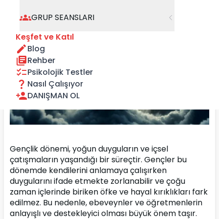
GRUP SEANSLARI
Keşfet ve Katıl
Blog
Rehber
Psikolojik Testler
Nasıl Çalışıyor
DANIŞMAN OL
Gençlik dönemi, yoğun duyguların ve içsel 
çatışmaların yaşandığı bir süreçtir. Gençler bu 
dönemde kendilerini anlamaya çalışırken 
duygularını ifade etmekte zorlanabilir ve çoğu 
zaman içlerinde biriken öfke ve hayal kırıklıkları fark 
edilmez. Bu nedenle, ebeveynler ve öğretmenlerin 
anlayışlı ve destekleyici olması büyük önem taşır. 