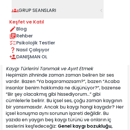
GRUP SEANSLARI
Keşfet ve Katıl
Blog
Rehber
Psikolojik Testler
Nasıl Çalışıyor
DANIŞMAN OL
Kaygı Türlerini Tanımak ve Ayırt Etmek
Hepimizin zihninde zaman zaman beliren bir ses 
vardır. Bazen “Ya başaramazsam?”, bazen “Acaba 
insanlar benim hakkımda ne düşünüyor?”, bazense 
“Bir şey olacakmış gibi hissediyorum…” gibi 
cümlelerle belirir. Bu içsel ses, çoğu zaman kaygının 
bir yansımasıdır. Ancak bu kaygı hangi kaygıdır? Her 
içsel konuşma aynı sorunun işareti değildir. Bu 
yazıda en yaygın beş kaygı türünü ve onların iç 
seslerini keşfedeceğiz: 
Genel kaygı bozukluğu, 