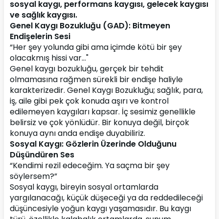
sosyal kaygı, performans kaygısı, gelecek kaygısı 
ve sağlık kaygısı.
Genel Kaygı Bozukluğu (GAD): Bitmeyen 
Endişelerin Sesi
“Her şey yolunda gibi ama içimde kötü bir şey 
olacakmış hissi var…"
Genel kaygı bozukluğu, gerçek bir tehdit 
olmamasına rağmen sürekli bir endişe haliyle 
karakterizedir. Genel Kaygı Bozukluğu; sağlık, para, 
iş, aile gibi pek çok konuda aşırı ve kontrol 
edilemeyen kaygıları kapsar. İç sesimiz genellikle 
belirsiz ve çok yönlüdür. Bir konuya değil, birçok 
konuya aynı anda endişe duyabiliriz.
Sosyal Kaygı: Gözlerin Üzerinde Olduğunu 
Düşündüren Ses
“Kendimi rezil edeceğim. Ya saçma bir şey 
söylersem?”
Sosyal kaygı, bireyin sosyal ortamlarda 
yargılanacağı, küçük düşeceği ya da reddedileceği 
düşüncesiyle yoğun kaygı yaşamasıdır. Bu kaygı 