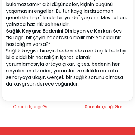
bulamazsam?” gibi düşünceler, kişinin bugünü 
yaşamasını engeller. Bu tür kaygılarda zaman 
genellikle hep "ileride bir yerde" yaşanır. Mevcut an, 
yalnızca hazırlık sahnesidir.
Sağlık Kaygısı: Bedenini Dinleyen ve Korkan Ses
“Bu ağrı bir şeyin habercisi olabilir mi? Ya ciddi bir 
hastalığım varsa?”
Sağlık kaygısı, bireyin bedenindeki en küçük belirtiyi 
bile ciddi bir hastalığın işareti olarak 
yorumlamasıyla ortaya çıkar. İç ses, bedenin her 
sinyalini analiz eder, yorumlar ve sıklıkla en kötü 
senaryoya ulaşır. Gerçek bir sağlık sorunu olmasa 
da kaygı son derece yoğundur.
Önceki İçeriği Gör
Sonraki İçeriği Gör