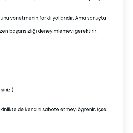
sunu yönetmenin farklı yollarıdır. Ama sonuçta 
zen başarısızlığı deneyimlemeyi gerektirir.
siniz.)
şkinlikte de kendini sabote etmeyi öğrenir. İçsel 