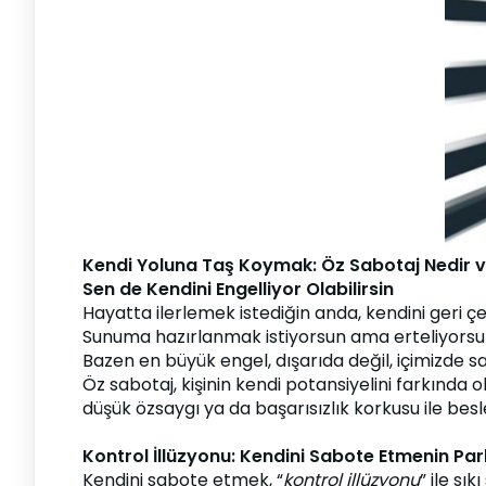
Kendi Yoluna Taş Koymak: Öz Sabotaj Nedir ve
Sen de Kendini Engelliyor Olabilirsin
Hayatta ilerlemek istediğin anda, kendini geri çek
Sunuma hazırlanmak istiyorsun ama erteliyorsun
Bazen en büyük engel, dışarıda değil, içimizde sak
Öz sabotaj, kişinin kendi potansiyelini farkınd
düşük özsaygı ya da başarısızlık korkusu ile besle
Kontrol İllüzyonu: Kendini Sabote Etmenin Pa
Kendini sabote etmek, “
kontrol illüzyonu
” ile sı