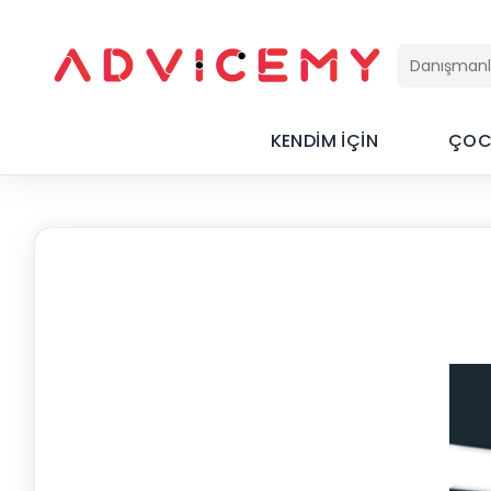
KENDİM İÇİN
ÇOC