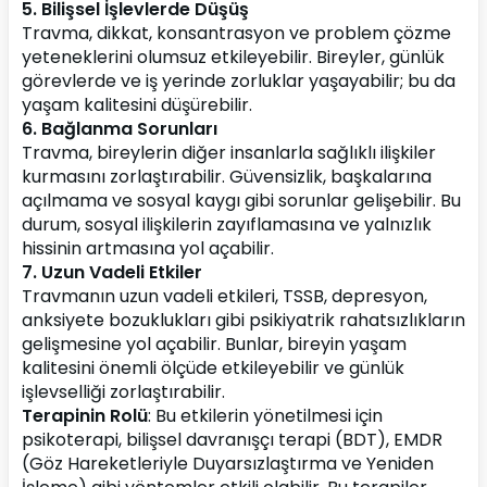
5. Bilişsel İşlevlerde Düşüş
Travma, dikkat, konsantrasyon ve problem çözme 
yeteneklerini olumsuz etkileyebilir. Bireyler, günlük 
görevlerde ve iş yerinde zorluklar yaşayabilir; bu da 
yaşam kalitesini düşürebilir.
6. Bağlanma Sorunları
Travma, bireylerin diğer insanlarla sağlıklı ilişkiler 
kurmasını zorlaştırabilir. Güvensizlik, başkalarına 
açılmama ve sosyal kaygı gibi sorunlar gelişebilir. Bu 
durum, sosyal ilişkilerin zayıflamasına ve yalnızlık 
hissinin artmasına yol açabilir.
7. Uzun Vadeli Etkiler
Travmanın uzun vadeli etkileri, TSSB, depresyon, 
anksiyete bozuklukları gibi psikiyatrik rahatsızlıkların 
gelişmesine yol açabilir. Bunlar, bireyin yaşam 
kalitesini önemli ölçüde etkileyebilir ve günlük 
işlevselliği zorlaştırabilir.
Terapinin Rolü
: Bu etkilerin yönetilmesi için 
psikoterapi, bilişsel davranışçı terapi (BDT), EMDR 
(Göz Hareketleriyle Duyarsızlaştırma ve Yeniden 