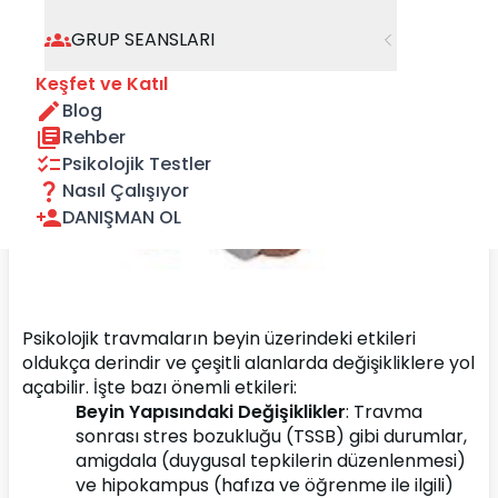
GRUP SEANSLARI
Keşfet ve Katıl
Blog
Rehber
Psikolojik Testler
Nasıl Çalışıyor
DANIŞMAN OL
Psikolojik travmaların beyin üzerindeki etkileri 
oldukça derindir ve çeşitli alanlarda değişikliklere yol 
açabilir. İşte bazı önemli etkileri:
Beyin Yapısındaki Değişiklikler
: Travma 
sonrası stres bozukluğu (TSSB) gibi durumlar, 
amigdala (duygusal tepkilerin düzenlenmesi) 
ve hipokampus (hafıza ve öğrenme ile ilgili) 