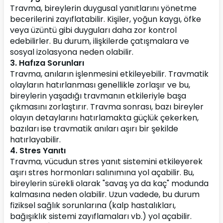
Travma, bireylerin duygusal yanıtlarını yönetme 
becerilerini zayıflatabilir. Kişiler, yoğun kaygı, öfke 
veya üzüntü gibi duyguları daha zor kontrol 
edebilirler. Bu durum, ilişkilerde çatışmalara ve 
sosyal izolasyona neden olabilir.
3. Hafıza Sorunları
Travma, anıların işlenmesini etkileyebilir. Travmatik 
olayların hatırlanması genellikle zorlaşır ve bu, 
bireylerin yaşadığı travmanın etkileriyle başa 
çıkmasını zorlaştırır. Travma sonrası, bazı bireyler 
olayın detaylarını hatırlamakta güçlük çekerken, 
bazıları ise travmatik anıları aşırı bir şekilde 
hatırlayabilir.
4. Stres Yanıtı
Travma, vücudun stres yanıt sistemini etkileyerek 
aşırı stres hormonları salınımına yol açabilir. Bu, 
bireylerin sürekli olarak "savaş ya da kaç" modunda 
kalmasına neden olabilir. Uzun vadede, bu durum 
fiziksel sağlık sorunlarına (kalp hastalıkları, 
bağışıklık sistemi zayıflamaları vb.) yol açabilir.