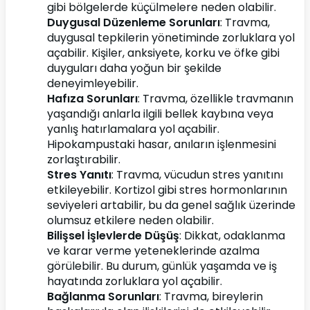
gibi bölgelerde küçülmelere neden olabilir.
Duygusal Düzenleme Sorunları
: Travma, 
duygusal tepkilerin yönetiminde zorluklara yol 
açabilir. Kişiler, anksiyete, korku ve öfke gibi 
duyguları daha yoğun bir şekilde 
deneyimleyebilir.
Hafıza Sorunları
: Travma, özellikle travmanın 
yaşandığı anlarla ilgili bellek kaybına veya 
yanlış hatırlamalara yol açabilir. 
Hipokampustaki hasar, anıların işlenmesini 
zorlaştırabilir.
Stres Yanıtı
: Travma, vücudun stres yanıtını 
etkileyebilir. Kortizol gibi stres hormonlarının 
seviyeleri artabilir, bu da genel sağlık üzerinde 
olumsuz etkilere neden olabilir.
Bilişsel İşlevlerde Düşüş
: Dikkat, odaklanma 
ve karar verme yeteneklerinde azalma 
görülebilir. Bu durum, günlük yaşamda ve iş 
hayatında zorluklara yol açabilir.
Bağlanma Sorunları
: Travma, bireylerin 