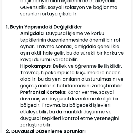
başkalarıyla olan ilişkilerini de etkileyebilir. 
Güvensizlik, sosyal izolasyon ve bağlanma 
sorunları ortaya çıkabilir.
1. Beyin Yapısındaki Değişiklikler
Amigdala
: Duygusal işleme ve korku 
tepkilerinin düzenlenmesinde önemli bir rol 
oynar. Travma sonrası, amigdala genellikle 
aşırı aktif hale gelir, bu da sürekli bir korku ve 
kaygı durumu yaratabilir.
Hipokampus
: Bellek ve öğrenme ile ilişkilidir. 
Travma, hipokampusta küçülmelere neden 
olabilir, bu da yeni anıların oluşturulmasını ve 
geçmiş anıların hatırlanmasını zorlaştırabilir.
Prefrontal Korteks
: Karar verme, sosyal 
davranış ve duygusal düzenleme ile ilgili bir 
bölgedir. Travma, bu bölgedeki işlevleri 
etkileyebilir, bu da mantıklı düşünme ve 
duygusal tepkileri kontrol etme yeteneğini 
zorlaştırabilir.
2. Duygusal Düzenleme Sorunları