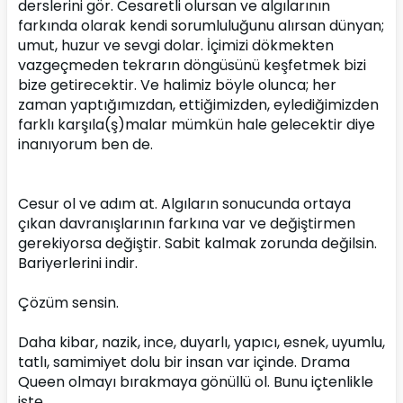
derslerini gör. Cesaretli olursan ve algılarının 
farkında olarak kendi sorumluluğunu alırsan dünyan; 
umut, huzur ve sevgi dolar. İçimizi dökmekten 
vazgeçmeden tekrarın döngüsünü keşfetmek bizi 
bize getirecektir. Ve halimiz böyle olunca; her 
zaman yaptığımızdan, ettiğimizden, eylediğimizden 
farklı karşıla(ş)malar mümkün hale gelecektir diye 
inanıyorum ben de.
Cesur ol ve adım at. Algıların sonucunda ortaya 
çıkan davranışlarının farkına var ve değiştirmen 
gerekiyorsa değiştir. Sabit kalmak zorunda değilsin. 
Bariyerlerini indir.
Çözüm sensin.
Daha kibar, nazik, ince, duyarlı, yapıcı, esnek, uyumlu, 
tatlı, samimiyet dolu bir insan var içinde. Drama 
Queen olmayı bırakmaya gönüllü ol. Bunu içtenlikle 
iste..