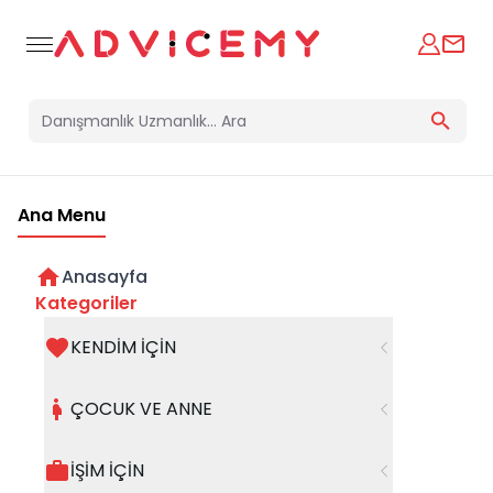
Ana Menu
Anasayfa
Tekrarlarımızın Döngüsü
Kategoriler
KENDİM İÇİN
29 Eylül 2023
ÇOCUK VE ANNE
İŞİM İÇİN