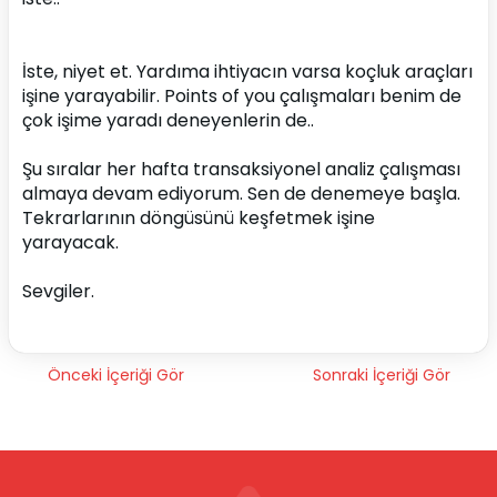
İste, niyet et. Yardıma ihtiyacın varsa koçluk araçları 
işine yarayabilir. Points of you çalışmaları benim de 
çok işime yaradı deneyenlerin de..
Şu sıralar her hafta transaksiyonel analiz çalışması 
almaya devam ediyorum. Sen de denemeye başla. 
Tekrarlarının döngüsünü keşfetmek işine 
yarayacak.
Sevgiler.
Önceki İçeriği Gör
Sonraki İçeriği Gör