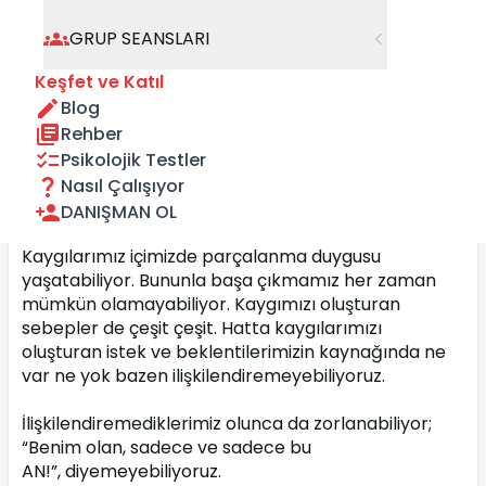
GRUP SEANSLARI
Keşfet ve Katıl
Blog
Rehber
Psikolojik Testler
Nasıl Çalışıyor
DANIŞMAN OL
Kaygılarımız içimizde parçalanma duygusu 
yaşatabiliyor. Bununla başa çıkmamız her zaman 
mümkün olamayabiliyor. Kaygımızı oluşturan 
sebepler de çeşit çeşit. Hatta kaygılarımızı 
oluşturan istek ve beklentilerimizin kaynağında ne 
var ne yok bazen ilişkilendiremeyebiliyoruz. 
İlişkilendiremediklerimiz olunca da zorlanabiliyor; 
“Benim olan, sadece ve sadece bu 
AN!”, diyemeyebiliyoruz.