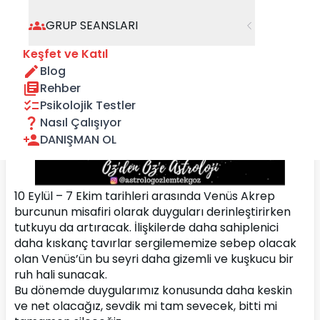
GRUP SEANSLARI
Keşfet ve Katıl
Blog
Rehber
Psikolojik Testler
Nasıl Çalışıyor
DANIŞMAN OL
10 Eylül – 7 Ekim tarihleri arasında Venüs Akrep 
burcunun misafiri olarak duyguları derinleştirirken 
tutkuyu da artıracak. İlişkilerde daha sahiplenici 
daha kıskanç tavırlar sergilememize sebep olacak 
olan Venüs’ün bu seyri daha gizemli ve kuşkucu bir 
ruh hali sunacak.
Bu dönemde duygularımız konusunda daha keskin 
ve net olacağız, sevdik mi tam sevecek, bitti mi 