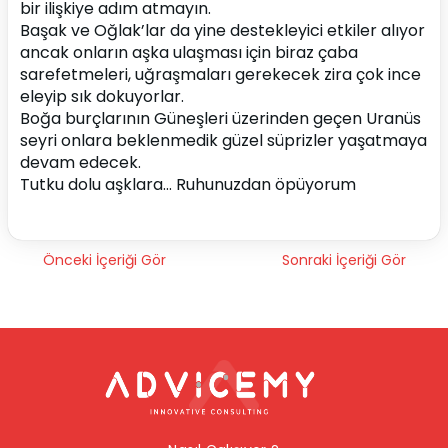
bir ilişkiye adım atmayın.
Başak ve Oğlak’lar da yine destekleyici etkiler alıyor 
ancak onların aşka ulaşması için biraz çaba 
sarefetmeleri, uğraşmaları gerekecek zira çok ince 
eleyip sık dokuyorlar.
Boğa burçlarının Güneşleri üzerinden geçen Uranüs 
seyri onlara beklenmedik güzel süprizler yaşatmaya 
devam edecek.
Tutku dolu aşklara… Ruhunuzdan öpüyorum
Önceki İçeriği Gör
Sonraki İçeriği Gör