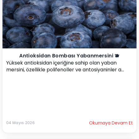
Antioksidan Bombası Yabanmersini 🫐
Yüksek antioksidan içeriğine sahip olan yaban 
mersini, özellikle polifenoller ve antosiyaninler a...
Okumaya Devam Et
04 Mayıs 2026