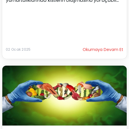
yumurtalıklarında kistlerin oluşmasına yol açabil...
Okumaya Devam Et
02 Ocak 2025