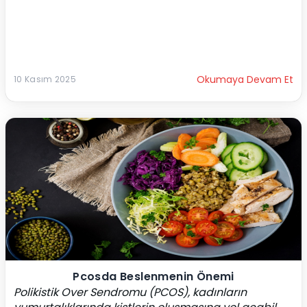
Okumaya Devam Et
10 Kasım 2025
Pcosda Beslenmenin Önemi
Polikistik Over Sendromu (PCOS), kadınların 