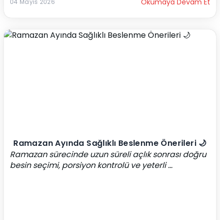
Okumaya Devam Et
04 Mayıs 2026
Ramazan Ayında Sağlıklı Beslenme Önerileri 🌙
Ramazan sürecinde uzun süreli açlık sonrası doğru 
besin seçimi, porsiyon kontrolü ve yeterli ...