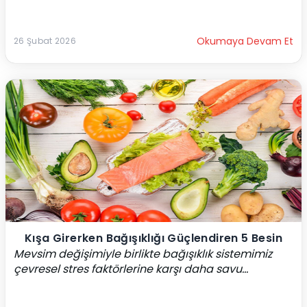
Okumaya Devam Et
26 Şubat 2026
Kışa Girerken Bağışıklığı Güçlendiren 5 Besin
Mevsim değişimiyle birlikte bağışıklık sistemimiz 
çevresel stres faktörlerine karşı daha savu...