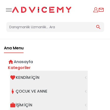
Ana Menu
Blog
Danışmanlarımızın blog içeriklerini burada görebilirsiniz.
Anasayfa
Kategoriler
Kategoriler
KENDİM İÇİN
Filtreleri Temizle
ÇOCUK VE ANNE
İŞİM İÇİN