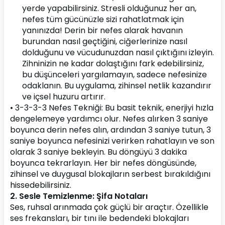
yerde yapabilirsiniz. Stresli olduğunuz her an, 
nefes tüm gücünüzle sizi rahatlatmak için 
yanınızda! Derin bir nefes alarak havanın 
burundan nasıl geçtiğini, ciğerlerinize nasıl 
dolduğunu ve vücudunuzdan nasıl çıktığını izleyin. 
Zihninizin ne kadar dolaştığını fark edebilirsiniz, 
bu düşünceleri yargılamayın, sadece nefesinize 
odaklanın. Bu uygulama, zihinsel netlik kazandırır 
ve içsel huzuru artırır.
• 3-3-3-3 Nefes Tekniği: Bu basit teknik, enerjiyi hızla 
dengelemeye yardımcı olur. Nefes alırken 3 saniye 
boyunca derin nefes alın, ardından 3 saniye tutun, 3 
saniye boyunca nefesinizi verirken rahatlayın ve son 
olarak 3 saniye bekleyin. Bu döngüyü 3 dakika 
boyunca tekrarlayın. Her bir nefes döngüsünde, 
zihinsel ve duygusal blokajların serbest bırakıldığını 
hissedebilirsiniz.
2. Sesle Temizlenme: Şifa Notaları
Ses, ruhsal arınmada çok güçlü bir araçtır. Özellikle 
ses frekansları, bir tını ile bedendeki blokajları 