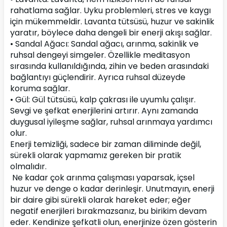
rahatlama sağlar. Uyku problemleri, stres ve kaygı 
için mükemmeldir. Lavanta tütsüsü, huzur ve sakinlik 
yaratır, böylece daha dengeli bir enerji akışı sağlar.
• Sandal Ağacı: Sandal ağacı, arınma, sakinlik ve 
ruhsal dengeyi simgeler. Özellikle meditasyon 
sırasında kullanıldığında, zihin ve beden arasındaki 
bağlantıyı güçlendirir. Ayrıca ruhsal düzeyde 
koruma sağlar.
• Gül: Gül tütsüsü, kalp çakrası ile uyumlu çalışır. 
Sevgi ve şefkat enerjilerini artırır. Aynı zamanda 
duygusal iyileşme sağlar, ruhsal arınmaya yardımcı 
olur.
Enerji temizliği, sadece bir zaman diliminde değil, 
sürekli olarak yapmamız gereken bir pratik 
olmalıdır.
 Ne kadar çok arınma çalışması yaparsak, içsel 
huzur ve denge o kadar derinleşir. Unutmayın, enerji 
bir daire gibi sürekli olarak hareket eder; eğer 
negatif enerjileri bırakmazsanız, bu birikim devam 
eder. Kendinize şefkatli olun, enerjinize özen gösterin 