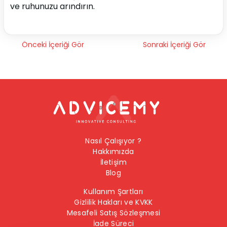
ve ruhunuzu arındırın.
Önceki İçeriği Gör
Sonraki İçeriği Gör
Nasıl Çalışıyor ?
Hakkımızda
İletişim
Blog
Kullanım Şartları
Gizlilik Hakları ve KVKK
Mesafeli Satış Sözleşmesi
İade Süreci