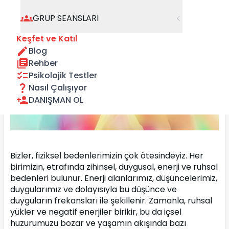
GRUP SEANSLARI
Keşfet ve Katıl
Blog
Rehber
Psikolojik Testler
Nasıl Çalışıyor
DANIŞMAN OL
Bizler, fiziksel bedenlerimizin çok ötesindeyiz. Her 
birimizin, etrafında zihinsel, duygusal, enerji ve ruhsal 
bedenleri bulunur. Enerji alanlarımız, düşüncelerimiz, 
duygularımız ve dolayısıyla bu düşünce ve 
duyguların frekansları ile şekillenir. Zamanla, ruhsal 
yükler ve negatif enerjiler birikir, bu da içsel 
huzurumuzu bozar ve yaşamın akışında bazı 