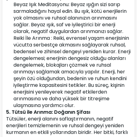
Beyaz Işık Meditasyonu: Beyaz ışığın sizi sarıp 
sarmaladığını hayal edin. Bu ışık, kötü enerjilerin 
yok olmasını ve ruhsal alanınızın arınmasını 
sağlar. Beyaz ışık, saf ve iyileştirici bir enerji 
olarak, negatif duygulardan arınmanızı sağlar.
Reiki İle Arınma : Reiki, evrensel yaşam enerjisinin 
vücutta serbestçe akmasını sağlayarak ruhsal, 
bedensel ve zihinsel dengeyi yeniden kurar. Enerji 
dengelemesi; enerjinin dengesiz olduğu alanları 
dengelemek, blokajları çözmek ve ruhsal 
arınmayı sağlamak amacıyla yapılır. Enerji, her 
şeyin özü olduğundan, bedenin ve ruhun kendini 
iyileştirme kapasitesini tetikler. Bu süreç, kişinin 
enerjisini yenileyerek negatif etkilerden 
arınmasına ve daha yüksek bir titreşime 
ulaşmasına yardımcı olur.
5. Tütsü ile Arınma: Doğanın Şifası
Tütsüler, enerji alanını saflaştırmanın, negatif 
enerjileri temizlemenin ve ruhsal dengeyi yeniden 
kurmanın en etkili yollarından biridir. Her bitki, farklı 