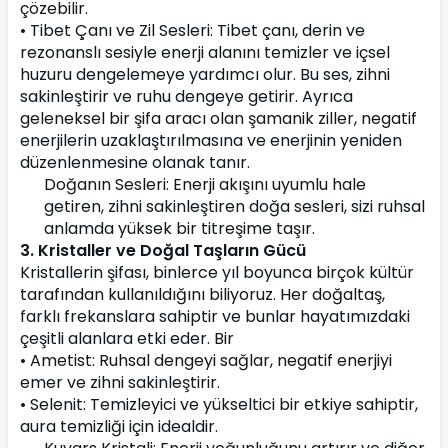
çözebilir.
• Tibet Çanı ve Zil Sesleri: Tibet çanı, derin ve 
rezonanslı sesiyle enerji alanını temizler ve içsel 
huzuru dengelemeye yardımcı olur. Bu ses, zihni 
sakinleştirir ve ruhu dengeye getirir. Ayrıca 
geleneksel bir şifa aracı olan şamanik ziller, negatif 
enerjilerin uzaklaştırılmasına ve enerjinin yeniden 
düzenlenmesine olanak tanır.
Doğanın Sesleri: Enerji akışını uyumlu hale 
getiren, zihni sakinleştiren doğa sesleri, sizi ruhsal 
anlamda yüksek bir titreşime taşır.
3. Kristaller ve Doğal Taşların Gücü
Kristallerin şifası, binlerce yıl boyunca birçok kültür 
tarafından kullanıldığını biliyoruz. Her doğaltaş, 
farklı frekanslara sahiptir ve bunlar hayatımızdaki 
çeşitli alanlara etki eder. Bir
• Ametist: Ruhsal dengeyi sağlar, negatif enerjiyi 
emer ve zihni sakinleştirir.
• Selenit: Temizleyici ve yükseltici bir etkiye sahiptir, 
aura temizliği için idealdir.