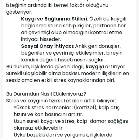
isteğinin ardında iki temel faktör olduğunu 
gösteriyor:
Kaygı ve Bağlanma Stilleri
: Özellikle kaygılı 
bağlanma stiline sahip kişiler, partnerin her 
an çevrimiçi olup olmadığını kontrol etme 
ihtiyacı hisseder.
Sosyal Onay İhtiyacı
: Anlık geri dönüşler, 
beğeniler ve çevrimiçi etkileşimler, bireyin 
kendini değerli hissetmesini sağlar.
Bu durum, ilişkilerde güveni değil, 
kaygıyı
 artırıyor. 
Sürekli ulaşılabilir olma baskısı, modern ilişkilerin en 
sessiz ama en etkili stres kaynaklarından biri.
Bu Durumdan Nasıl Etkileniyoruz?
Stres ve kaygının fiziksel etkileri artık biliniyor:
Yüksek stres hormonları (kortizol), kalp atış 
hızını ve kan basıncını artırır.
Uzun süreli kaygı ve stres, kalp-damar sağlığını 
olumsuz etkileyebilir.
Uyku bozuklukları ve yorgunluk, ilişkilerde 