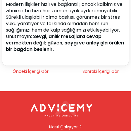
Modern ilişkiler hızlı ve bağlantılı; ancak kalbimiz ve 
zihnimiz bu hıza her zaman ayak uyduramayabilir. 
Sürekli ulaşılabilir olma baskısı, görünmez bir stres 
yükü yaratıyor ve farkında olmadan hem ruh 
sağlığımızı hem de kalp sağlığımızı etkileyebiliyor.
Unutmayın: 
Sevgi, anlık mesajlara cevap 
vermekten değil; güven, saygı ve anlayışla örülen 
bir bağdan beslenir.
Önceki İçeriği Gör
Sonraki İçeriği Gör
Nasıl Çalışıyor ?