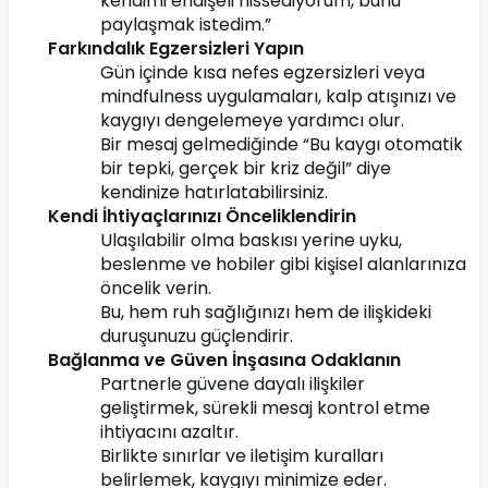
kendimi endişeli hissediyorum, bunu 
paylaşmak istedim.”
Farkındalık Egzersizleri Yapın
Gün içinde kısa nefes egzersizleri veya 
mindfulness uygulamaları, kalp atışınızı ve 
kaygıyı dengelemeye yardımcı olur.
Bir mesaj gelmediğinde “Bu kaygı otomatik 
bir tepki, gerçek bir kriz değil” diye 
kendinize hatırlatabilirsiniz.
Kendi İhtiyaçlarınızı Önceliklendirin
Ulaşılabilir olma baskısı yerine uyku, 
beslenme ve hobiler gibi kişisel alanlarınıza 
öncelik verin.
Bu, hem ruh sağlığınızı hem de ilişkideki 
duruşunuzu güçlendirir.
Bağlanma ve Güven İnşasına Odaklanın
Partnerle güvene dayalı ilişkiler 
geliştirmek, sürekli mesaj kontrol etme 
ihtiyacını azaltır.
Birlikte sınırlar ve iletişim kuralları 
belirlemek, kaygıyı minimize eder.