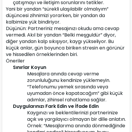
çatışmayı ve iletişim sorunlarını tetikler.
Yani bir yandan “sürekli ulaşılabilir olmalıyım” 
düşüncesi zihnimizi yorarken, bir yandan da 
kalbimize yük bindiriyor.
Düşünün: Partneriniz mesajınızı okudu ama cevap 
vermedi. Akıl bir yandan “Belki meşguldür” diyor, 
diğer yandan kalp sıkışıyor, kaygı yükseliyor. Bu 
küçük anlar, gün boyunca biriken stresin en görünür 
ve hissedilen örneklerinden biri.
Öneriler
Sınırlar Koyun
Mesajlara anında cevap verme 
zorunluluğunu kendinize yüklemeyin.
“Telefonumu yemek sırasında veya 
uyumadan önce kapatacağım” gibi küçük 
adımlar, zihinsel rahatlama sağlar.
Duygularınızı Fark Edin ve İfade Edin
Kaygınızı ve beklentilerinizi partnerinize 
açık ve yargılayıcı olmayan bir dille anlatın.
Örnek: “Mesajlarıma anında dönmediğinde 