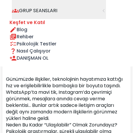
GRUP SEANSLARI
Keşfet ve Katıl
Blog
Rehber
Psikolojik Testler
Nasıl Çalışıyor
DANIŞMAN OL
Günümüzde ilişkiler, teknolojinin hayatımıza kattığı 
hız ve erişilebilirlikle bambaşka bir boyuta taşındı. 
WhatsApp’ta mavi tik, Instagram’da çevrimiçi 
görünmek, mesajlara anında cevap verme 
beklentisi… Bunlar artık sadece iletişim araçları 
değil; aynı zamanda modern ilişkilerin görünmez 
yükleri haline geldi.
Neden Bu Kadar “Ulaşılabilir” Olmak Zorundayız?
Psikolojik araştırmalar, sürekli ulaşılabilir olma 