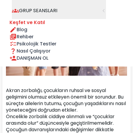
GRUP SEANSLARI
Keşfet ve Katıl
Blog
Rehber
Psikolojik Testler
Nasıl Çalışıyor
DANIŞMAN OL
Akran zorbalığı, çocukların ruhsal ve sosyal 
gelişimini olumsuz etkileyen önemli bir sorundur. Bu 
süreçte ailelerin tutumu, çocuğun yaşadıklarını nasıl 
yöneteceğini doğrudan etkiler.
Öncelikle zorbalık ciddiye alınmalı ve “çocuklar 
arasında olur” düşüncesiyle geçiştirilmemelidir. 
Çocuğun davranışlarındaki değişimler dikkatle 