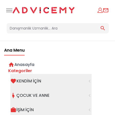
Ana Menu
Blog
Danışmanlarımızın blog içeriklerini burada görebilirsiniz.
Anasayfa
Kategoriler
Kategoriler
KENDİM İÇİN
Filtreleri Temizle
ÇOCUK VE ANNE
İŞİM İÇİN