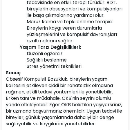
tedavisinde en etkili terapi türüdür. BDT, 
bireylerin obsesyonları ve kompulsiyonları 
ile başa çıkmalarına yardımcı olur.
Maruz kalma ve tepki önleme terapisi: 
Bireylerin kaygı veren durumlarla 
yüzleşmelerini ve kompulsif davranışları 
azaltmalarını sağlar.
Yaşam Tarzı Değişiklikleri:
Düzenli egzersiz
Sağlıklı beslenme
Stres yönetimi teknikleri
Sonuç
Obsesif Kompulsif Bozukluk, bireylerin yaşam 
kalitesini etkileyen ciddi bir rahatsızlık olmasına 
rağmen, etkili tedavi yöntemleri ile yönetilebilir. 
Erken tanı ve müdahale, OKB'nin seyrini olumlu 
yönde etkileyebilir. Eğer OKB belirtileri yaşıyorsanız, 
bir uzmana başvurmanız önemlidir. Uygun tedavi ile 
bireyler, günlük yaşamlarında daha iyi bir denge 
sağlayabilir ve kaygılarını yönetebilirler.