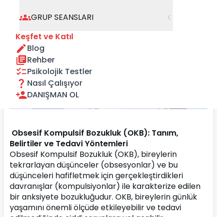
GRUP SEANSLARI
Keşfet ve Katıl
Blog
Rehber
Psikolojik Testler
Nasıl Çalışıyor
DANIŞMAN OL
 Obsesif Kompulsif Bozukluk (OKB): Tanım, 
Belirtiler ve Tedavi Yöntemleri
Obsesif Kompulsif Bozukluk (OKB), bireylerin 
tekrarlayan düşünceler (obsesyonlar) ve bu 
düşünceleri hafifletmek için gerçekleştirdikleri 
davranışlar (kompulsiyonlar) ile karakterize edilen 
bir anksiyete bozukluğudur. OKB, bireylerin günlük 
yaşamını önemli ölçüde etkileyebilir ve tedavi 