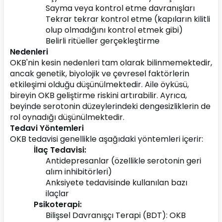
Sayma veya kontrol etme davranışları
Tekrar tekrar kontrol etme (kapıların kilitli 
olup olmadığını kontrol etmek gibi)
Belirli ritüeller gerçekleştirme
Nedenleri
OKB'nin kesin nedenleri tam olarak bilinmemektedir, 
ancak genetik, biyolojik ve çevresel faktörlerin 
etkileşimi olduğu düşünülmektedir. Aile öyküsü, 
bireyin OKB geliştirme riskini artırabilir. Ayrıca, 
beyinde serotonin düzeylerindeki dengesizliklerin de 
rol oynadığı düşünülmektedir.
Tedavi Yöntemleri
OKB tedavisi genellikle aşağıdaki yöntemleri içerir:
İlaç Tedavisi:
Antidepresanlar (özellikle serotonin geri 
alım inhibitörleri)
Anksiyete tedavisinde kullanılan bazı 
ilaçlar
Psikoterapi:
Bilişsel Davranışçı Terapi (BDT): OKB 