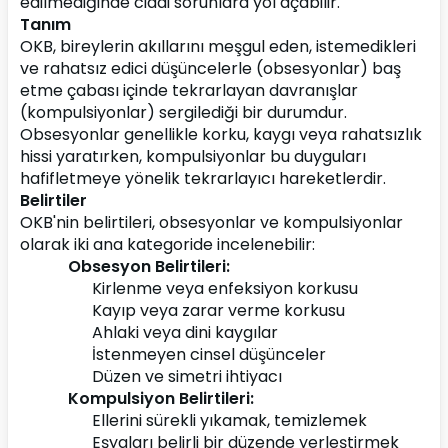
edilmediğinde ciddi sorunlara yol açabilir.
Tanım
OKB, bireylerin akıllarını meşgul eden, istemedikleri 
ve rahatsız edici düşüncelerle (obsesyonlar) baş 
etme çabası içinde tekrarlayan davranışlar 
(kompulsiyonlar) sergilediği bir durumdur. 
Obsesyonlar genellikle korku, kaygı veya rahatsızlık 
hissi yaratırken, kompulsiyonlar bu duyguları 
hafifletmeye yönelik tekrarlayıcı hareketlerdir.
Belirtiler
OKB'nin belirtileri, obsesyonlar ve kompulsiyonlar 
olarak iki ana kategoride incelenebilir:
Obsesyon Belirtileri:
Kirlenme veya enfeksiyon korkusu
Kayıp veya zarar verme korkusu
Ahlaki veya dini kaygılar
İstenmeyen cinsel düşünceler
Düzen ve simetri ihtiyacı
Kompulsiyon Belirtileri:
Ellerini sürekli yıkamak, temizlemek
Eşyaları belirli bir düzende yerleştirmek