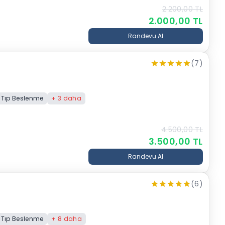
2.200,00
TL
2.000,00
TL
Randevu Al
(7)
 Tıp Beslenme
+
3
daha
4.500,00
TL
3.500,00
TL
Randevu Al
(6)
 Tıp Beslenme
+
8
daha