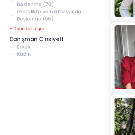
beslenme
(
70
)
Gebelikte ve Laktasyonda
Beslenme
(
66
)
+ Daha fazla gör
Danışman Cinsiyeti
Erkek
Kadın