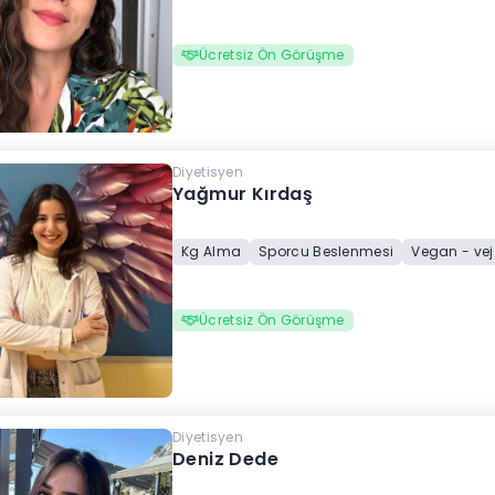
Ücretsiz Ön Görüşme
Diyetisyen
Yağmur Kırdaş
Kg Alma
Sporcu Beslenmesi
Vegan - ve
Ücretsiz Ön Görüşme
Diyetisyen
Deniz Dede