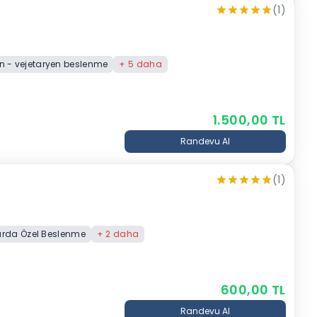
(1)
 - vejetaryen beslenme
+
5
daha
1.500,00
TL
Randevu Al
(1)
larda Özel Beslenme
+
2
daha
600,00
TL
Randevu Al