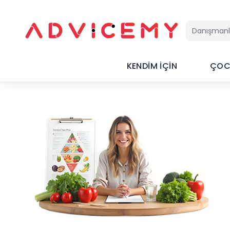
KENDİM İÇİN
ÇOC