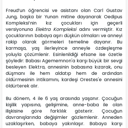
Freud’un öğrencisi ve asistanı olan Carl Gustav 
Jung, başka bir Yunan mitine dayanarak Oedipus 
Kompleksi’nin kız çocukları için geçerli 
versiyonuna 
Elektra Kompleksi
 adını vermiştir. Kız 
çocuklarının babaya aşırı düşkün olmaları ve anneyi 
rakip olarak görmeleri temeline dayanır. Bu 
karmaşa, yaş ilerleyince anneyle özdeşleşme 
yoluyla çözümlenir. Esinlenildiği efsane ise özetle 
şöyledir: Babası Agememnon'a karşı büyük bir sevgi 
besleyen Elektra, annesinin babasına kızarak, onu 
düşmanı ile hem aldatıp hem de ardından 
öldürmesinin intikamını, kardeşi Orestes'e annesini 
öldürterek alır.
Bu dönem, 4 ile 6 yaş arasında yaşanır. Çocuğun 
kişilik yapısına, gelişimine, anne-baba ile olan 
ilişkisine göre farklılık gösterir. Çocuğun 
davranışlarında değişimler gözlemlenir. Anneden 
uzaklaşırken, babaya yakınlaşır. Babaya karşı 