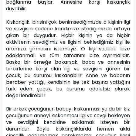
bağlanma başlar. Annesine karşı kıskançlık 
duyabilir.
Kıskançlık, birisini çok benimsediğimizde o kişinin ilgi 
ve sevgisini sadece kendimize istediğimizde ortaya 
çıkan bir duygudur. Hiçbir kişinin ya da hiçbir 
aktivitenin sevdiğimiz ve ilgisini beklediğimiz kişi ile 
aramıza girmesini istemeyiz. O kişi sadece bize 
odaklanmalı ve tüm zamanını bize ayırmalıdır. 
Başka bir örneğe bakarsak, baba ve annesinin 
birbirlerine karşı olan ilgi ve sevgisini gören bir 
çocuk, bu durumu kıskanabilir. Anne ve babanın 
beraber yattığı, kendisinin ise tek başına yattığını 
fark eden çocuk, bu durumu adaletsiz olarak 
değerlendirebilir.
Bir erkek çocuğunun babayı kıskanması ya da bir kız 
çocuğunun anneyi kıskanması ilgi ve sevgi bekleyen 
ve sevdiğini kendisine saklamak isteyen bir 
durumdur. Böyle kıskançlıklarda hemen akla 
cinsellik getirmemek gerekmekte; çocuğun ilgiyi 