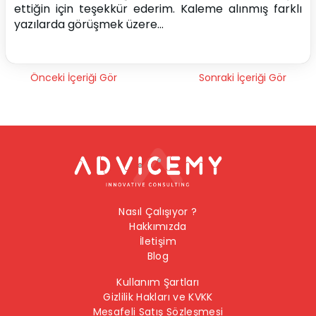
ettiğin için teşekkür ederim. Kaleme alınmış farklı 
yazılarda görüşmek üzere…
Önceki İçeriği Gör
Sonraki İçeriği Gör
Nasıl Çalışıyor ?
Hakkımızda
İletişim
Blog
Kullanım Şartları
Gizlilik Hakları ve KVKK
Mesafeli Satış Sözleşmesi