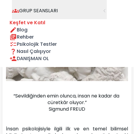
GRUP SEANSLARI
Keşfet ve Katıl
Blog
Rehber
Psikolojik Testler
Nasıl Çalışıyor
DANIŞMAN OL
“Sevildiğinden emin olunca, insan ne kadar da 
cüretkâr oluyor.”
Sigmund FREUD
İnsan psikolojisiyle ilgili ilk ve en temel bilimsel 