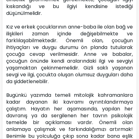
kıskandığı ve bu ilgiyi kendisine istediği 
düşünülmelidir.
Kız ve erkek çocuklarının anne-baba ile olan bağ ve 
ilişkileri zaman içinde değişebilmekte ve 
farklılaşabilmektedir. Önemli olan, çocuğun 
ihtiyaçları ve duygu durumu ön planda tutularak 
çocuğa cevap verilmesidir. Anne ve babalar, 
çocuğun önünde kendi aralarındaki ilgi ve sevgiyi 
yaşamaktan çekinmemelidir. Gizli saklı yaşanan 
sevgi ve ilgi, çocukta oluşan olumsuz duyguları daha 
da şiddetlenebilir.
Bugünkü yazımda temeli mitolojik kahramanlara 
kadar dayanan iki kavramı ayrıntılandırmaya 
çalıştım. Hayatın her aşamasında, yapılan her 
davranış ya da sergilenen her tavrın psikolojik 
temelde bir açıklaması vardır. Önemli olan 
anlamaya çalışmak ve farkındalığımızı artırmak! 
Benimle bu yolculuğa çıkıp sona kadar bana eşlik 