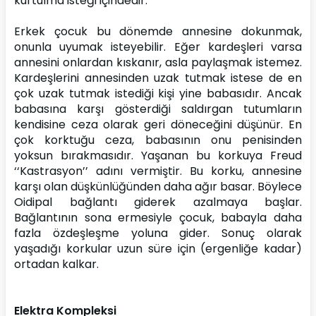
kurtulma isteği içindedir.
Erkek çocuk bu dönemde annesine dokunmak, 
onunla uyumak isteyebilir. Eğer kardeşleri varsa 
annesini onlardan kıskanır, asla paylaşmak istemez. 
Kardeşlerini annesinden uzak tutmak istese de en 
çok uzak tutmak istediği kişi yine babasıdır. Ancak 
babasına karşı gösterdiği saldırgan tutumların 
kendisine ceza olarak geri döneceğini düşünür. En 
çok korktuğu ceza, babasının onu penisinden 
yoksun bırakmasıdır. Yaşanan bu korkuya Freud 
‘‘Kastrasyon’’ adını vermiştir. Bu korku, annesine 
karşı olan düşkünlüğünden daha ağır basar. Böylece 
Oidipal bağlantı giderek azalmaya başlar. 
Bağlantının sona ermesiyle çocuk, babayla daha 
fazla özdeşleşme yoluna gider. Sonuç olarak 
yaşadığı korkular uzun süre için (ergenliğe kadar) 
ortadan kalkar.
Elektra Kompleksi