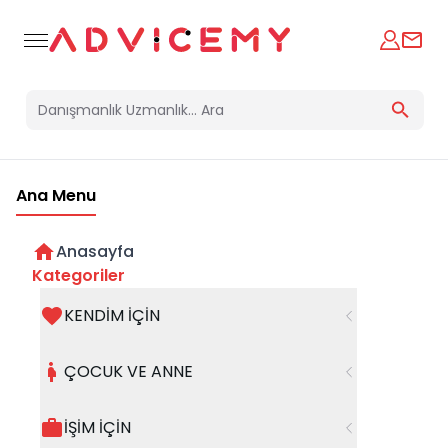
Ana Menu
Blog
Danışmanlarımızın blog içeriklerini burada görebilirsiniz.
Anasayfa
Kategoriler
Kategoriler
KENDİM İÇİN
Filtreleri Temizle
ÇOCUK VE ANNE
İŞİM İÇİN