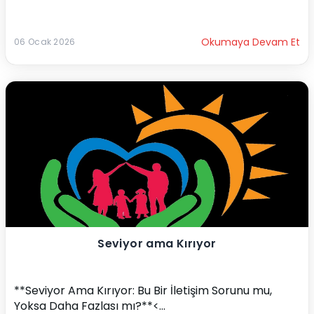
Okumaya Devam Et
06 Ocak 2026
Seviyor ama Kırıyor
**Seviyor Ama Kırıyor: Bu Bir İletişim Sorunu mu, 
Yoksa Daha Fazlası mı?**<...