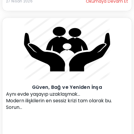
Okumaya Devam Et
27 Nisan 2026
Güven, Bağ ve Yeniden İnşa
Aynı evde yaşayıp uzaklaşmak…
Modern ilişkilerin en sessiz krizi tam olarak bu.
Sorun...