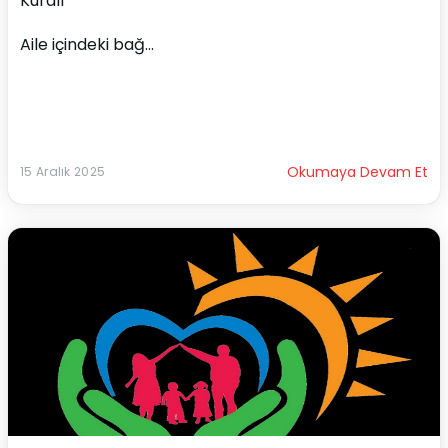
Kuralı"**
Aile içindeki bağ...
Okumaya Devam Et
15 Aralık 2025