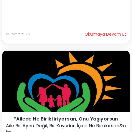
Okumaya Devam Et
08 Mart 2026
“Ailede Ne Biriktiriyorsan, Onu Yaşıyorsun
Aile Bir Ayna Değil, Bir Kuyudur: İçine Ne Bırakırsan&n