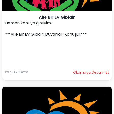
Aile Bir Ev Gibidir
Hemen konuya gireyim.
**“Aile Bir Ev Gibidir: Duvarları Konuşur.”**
Okumaya Devam Et
03 Şubat 2026