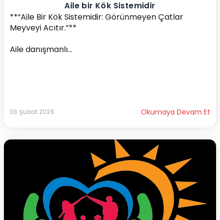
Aile bir Kök Sistemidir
**“Aile Bir Kök Sistemidir: Görünmeyen Çatlar 
Meyveyi Acıtır.”**
Aile danışmanlı...
Okumaya Devam Et
03 Şubat 2026