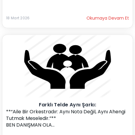
Okumaya Devam Et
18 Mart 2026
Farklı Telde Aynı Şarkı:
**“Aile Bir Orkestradır: Aynı Nota Değil, Aynı Ahengi 
Tutmak Meseledir.”**
BEN DANIŞMAN OLA...