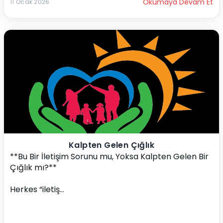
Okumaya Devam Et
11 Ocak 2026
Kalpten Gelen Çığlık
**Bu Bir İletişim Sorunu mu, Yoksa Kalpten Gelen Bir 
Çığlık mı?**
Herkes “iletiş...